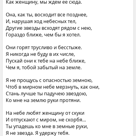
Как женщину, мы ждем ее сюда.
Она, как ты, восходит все позднее,
И, нарушая ход небесных тел,
Другие звезды всходят рядом с нею,
Гораздо ближе, чем бы я хотел.
Они горят трусливо и бесстыже.
Я никогда не буду в их числе,
Пускай они к тебе на небе ближе,
Чем я, тобой забытый на земле.
Я не прощусь с опасностью земною,
Чтоб в мирном небе мерзнуть, как они,
Стань лучше ты падучею звездою,
Ко мне на землю руки протяни.
На небе любят женщину от скуки
И отпускают с миром, не скорбя…
Ты упадешь ко мне в земные руки,
Я не звезда. Я удержу тебя.