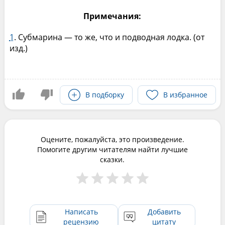
Примечания:
1
. Субмарина — то же, что и подводная лодка. (от
изд.)
В подборку
В избранное
Оцените, пожалуйста, это произведение.
Помогите другим читателям найти лучшие
сказки.
Написать
Добавить
рецензию
цитату