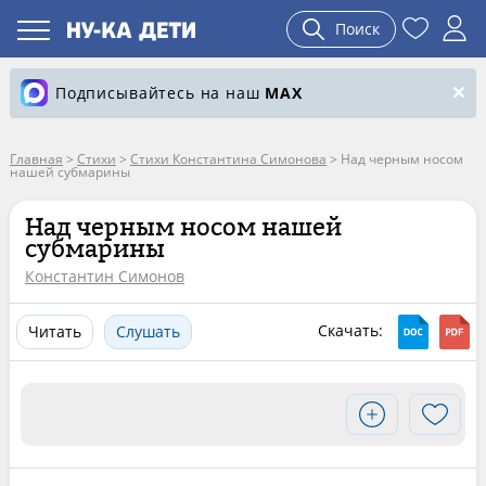
Поиск
Подписывайтесь на наш
MAX
Главная
>
Стихи
>
Стихи Константина Симонова
>
Над черным носом
нашей субмарины
Над черным носом нашей
субмарины
Константин Симонов
Скачать:
Читать
Слушать