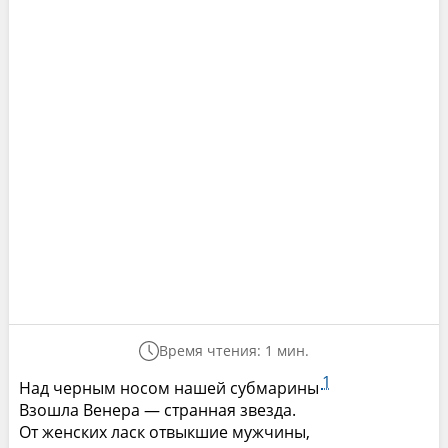
Время чтения: 1 мин.
1
Над черным носом нашей субмарины
Взошла Венера — странная звезда.
От женских ласк отвыкшие мужчины,