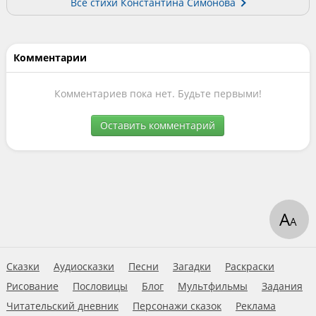
Все стихи Константина Симонова
Комментарии
Комментариев пока нет. Будьте первыми!
Оставить комментарий
А
А
Сказки
Аудиосказки
Песни
Загадки
Раскраски
Рисование
Пословицы
Блог
Мультфильмы
Задания
Читательский дневник
Персонажи сказок
Реклама