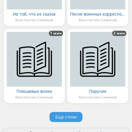
Не той, что из сказок
Песня военных корреспондентов
Константин Симонов
Константин Симонов
1 мин
2 мин
Плюшевые волки
Поручик
Константин Симонов
Константин Симонов
Еще стихи