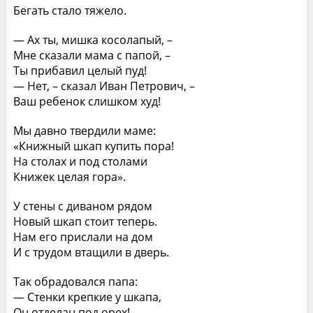
Бегать стало тяжело.
— Ах ты, мишка косолапый, –
Мне сказали мама с папой, –
Ты прибавил целый пуд!
— Нет, – сказал Иван Петрович, –
Ваш ребенок слишком худ!
Мы давно твердили маме:
«Книжный шкап купить пора!
На столах и под столами
Книжек целая гора».
У стены с диваном рядом
Новый шкап стоит теперь.
Нам его прислали на дом
И с трудом втащили в дверь.
Так обрадовался папа:
— Стенки крепкие у шкапа,
Он отделан под орех!