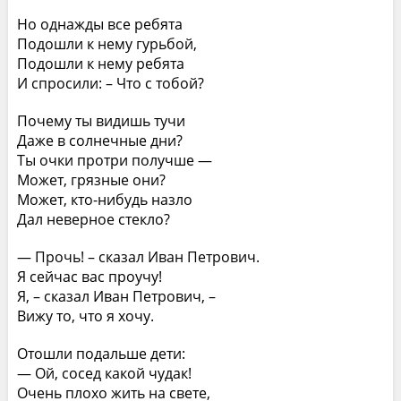
Но однажды все ребята
Подошли к нему гурьбой,
Подошли к нему ребята
И спросили: – Что с тобой?
Почему ты видишь тучи
Даже в солнечные дни?
Ты очки протри получше —
Может, грязные они?
Может, кто-нибудь назло
Дал неверное стекло?
— Прочь! – сказал Иван Петрович.
Я сейчас вас проучу!
Я, – сказал Иван Петрович, –
Вижу то, что я хочу.
Отошли подальше дети:
— Ой, сосед какой чудак!
Очень плохо жить на свете,