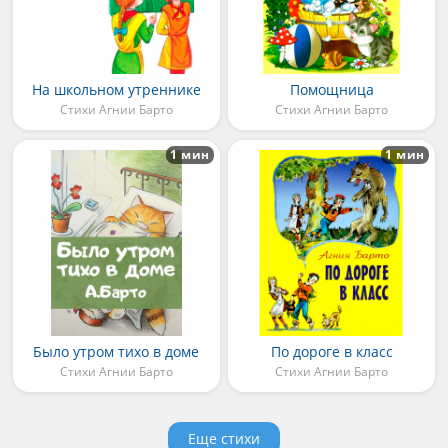
На школьном утреннике
Помощница
Стихи Агнии Барто
Стихи Агнии Барто
1 мин
1 мин
Было утром тихо в доме
По дороге в класс
Стихи Агнии Барто
Стихи Агнии Барто
Еще стихи