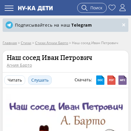
Поиск
Подписывайтесь на наш
Telegram
Главная
>
Стихи
>
Стихи Агнии Барто
>
Наш сосед Иван Петрович
Наш сосед Иван Петрович
Агния Барто
Скачать:
Читать
Слушать