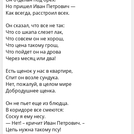
Но пришел Иван Петрович —
Как всегда, расстроил всех.
Он сказал, что все не так:
Что со шкапа слезет лак,
Что совсем он не хорош,
Что цена такому грош,
Что пойдет он на дрова
Через месяц или два!
Есть щенок у нас в квартире,
Спит он возле сундука.
Нет, пожалуй, в целом мире
Добродушнее щенка.
Он не пьет еще из блюдца.
В коридоре все смеются:
Соску я ему несу.
— Нет! – кричит Иван Петрович. –
Цепь нужна такому псу!