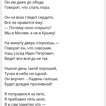
Он им даже до обеда
Говорит, что спать пора.
Он на всех глядит сердито,
Все не нравится ему:
— Почему окно открыто?
Мы в Москве, а не в Крыму!
На минуту дверь откроешь —
Говорит он, что сквозняк.
Наш сосед Иван Петрович
Видит все всегда не так.
Нынче день такой хороший,
Тучки в небе ни одной.
Он ворчит: – Надень галоши,
Будет дождик проливной!
Я поправился за лето,
Я прибавил пять кило.
Я и сам заметил это —