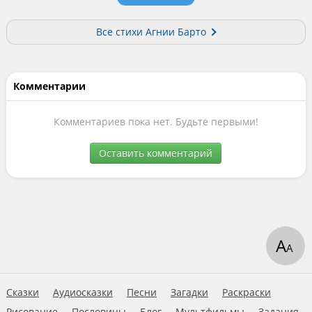
Все стихи Агнии Барто
Комментарии
Комментариев пока нет. Будьте первыми!
Оставить комментарий
А
А
Сказки
Аудиосказки
Песни
Загадки
Раскраски
Рисование
Пословицы
Блог
Мультфильмы
Задания