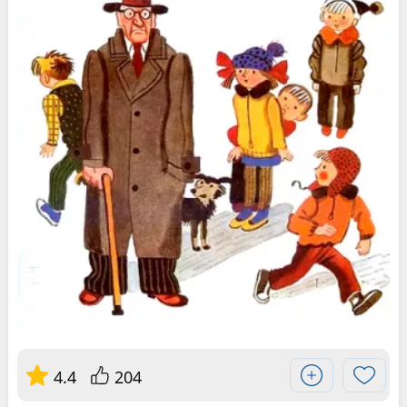
4.4
204