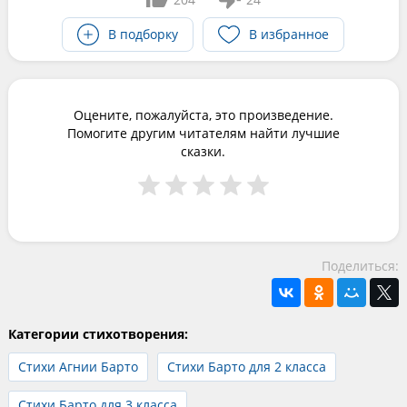
В подборку
В избранное
Оцените, пожалуйста, это произведение.
Помогите другим читателям найти лучшие
сказки.
Поделиться:
Категории стихотворения:
Стихи Агнии Барто
Стихи Барто для 2 класса
Стихи Барто для 3 класса