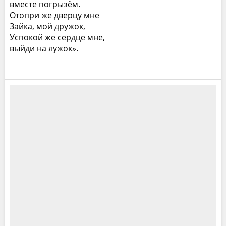
вместе погрызём.
Отопри же дверцу мне
Зайка, мой дружок,
Успокой же сердце мне,
выйди на лужок».