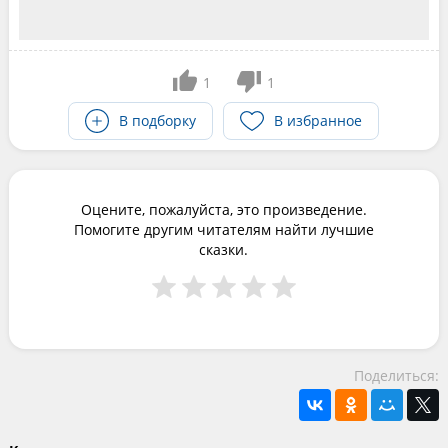
1
1
В подборку
В избранное
Оцените, пожалуйста, это произведение.
Помогите другим читателям найти лучшие
сказки.
Поделиться: