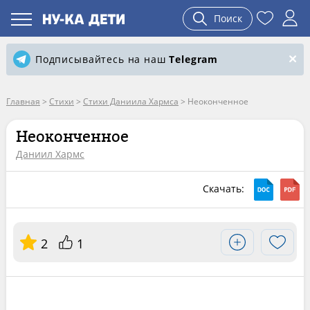
Поиск
Подписывайтесь на наш
Telegram
Главная
>
Стихи
>
Стихи Даниила Хармса
>
Неоконченное
Неоконченное
Даниил Хармс
Скачать:
2
1