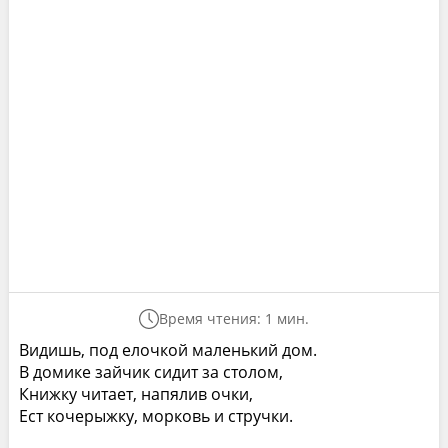
Время чтения: 1 мин.
Видишь, под елочкой маленький дом.
В домике зайчик сидит за столом,
Книжку читает, напялив очки,
Ест кочерыжку, морковь и стручки.