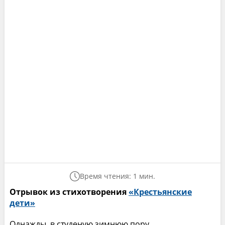
Время чтения: 1 мин.
Отрывок из стихотворения
«Крестьянские
дети»
Однажды, в студеную зимнюю пору