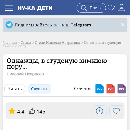
Поиск
Подписывайтесь на наш
Telegram
Главная
>
Стихи
>
Стихи Николая Некрасова
>
Однажды, в студеную
зимнюю пору…
Однажды, в студеную зимнюю
пору…
Николай Некрасов
Скачать:
Читать
Слушать
4.4
145