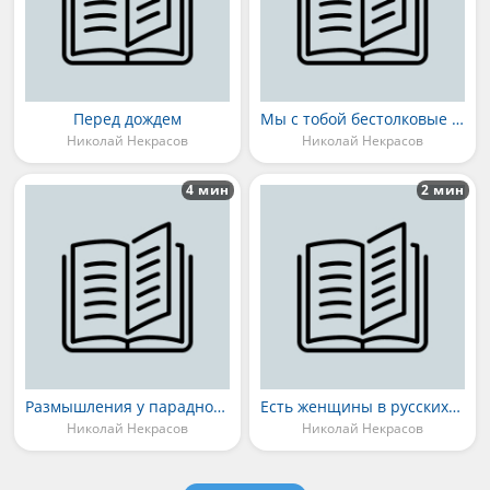
Перед дождем
Мы с тобой бестолковые люди...
Николай Некрасов
Николай Некрасов
4 мин
2 мин
Размышления у парадного подъезда
Есть женщины в русских селеньях...
Николай Некрасов
Николай Некрасов