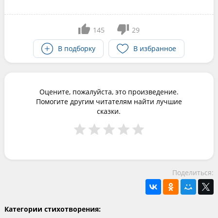
145
29
В подборку
В избранное
Оцените, пожалуйста, это произведение.
Помогите другим читателям найти лучшие
сказки.
Поделиться:
Категории стихотворения: