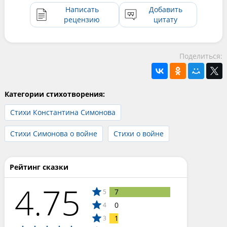
Написать
Добавить
рецензию
цитату
Поделиться:
Категории стихотворения:
Стихи Константина Симонова
Стихи Симонова о войне
Стихи о войне
Рейтинг сказки
4.75
7
5
0
4
1
3