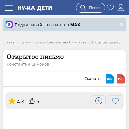
Поиск
Подписывайтесь на наш
MAX
Главная
>
Стихи
>
Стихи Константина Симонова
>
Открытое письмо
Открытое письмо
Константин Симонов
Скачать:
4.8
5