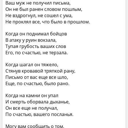
Ваш муж не получил письма,
Он не был ранен словом пошлым,
Не вздрогнул, не сошел с ума,
Не проклял все, что было в прошлом.
Когда он поднимал бойцов
В атаку у руин вокзала,
Тупая грубость ваших слов
Его, по счастью, не терзала.
Когда шагал он тяжело,
Стянув кровавой тряпкой рану,
Письмо от вас еще все шло,
Еще, по счастью, было рано.
Когда на камни он упал
И смерть оборвала дыханье,
Он все еще не получал,
По счастью, вашего посланья.
Могу вам сообщить о том,