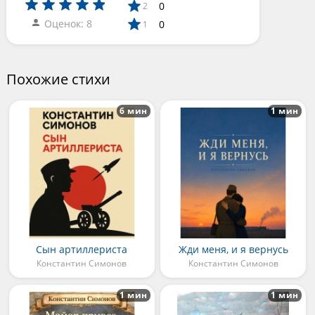
0
2
Оценок: 8
0
1
Похожие стихи
6 мин
1 мин
Сын артиллериста
Жди меня, и я вернусь
Константин Симонов
Константин Симонов
1 мин
1 мин