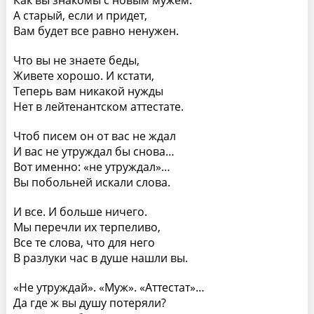
Как вы знакомы с новым мужем.
А старый, если и придет,
Вам будет все равно ненужен.
Что вы не знаете беды,
Живете хорошо. И кстати,
Теперь вам никакой нужды
Нет в лейтенантском аттестате.
Чтоб писем он от вас не ждал
И вас не утруждал бы снова…
Вот именно: «не утруждал»…
Вы побольней искали слова.
И все. И больше ничего.
Мы перечли их терпеливо,
Все те слова, что для него
В разлуки час в душе нашли вы.
«Не утруждай». «Муж». «Аттестат»…
Да где ж вы душу потеряли?