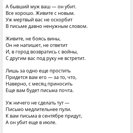
А бывший муж ваш — он убит.
Все хорошо. Живите с новым.
Уж мертвый вас не оскорбит
В письме давно ненужным словом.
Живите, не боясь вины,
Он не напишет, не ответит
И, в город возвратись с войны,
С другим вас под руку не встретит.
Лишь за одно еще простить
Придется вам его — за то, что,
Наверно, с месяц приносить
Еще вам будет письма почта.
Уж ничего не сделать тут —
Письмо медлительнее пули.
К вам письма в сентябре придут,
А он убит еще в июле.