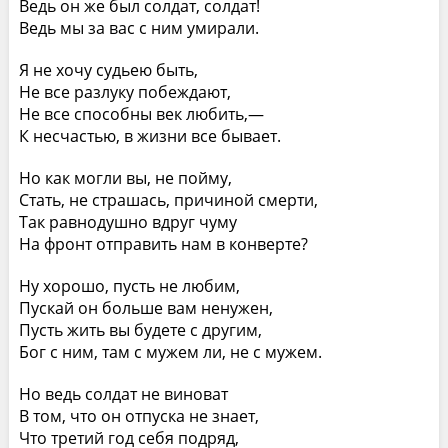
Ведь он же был солдат, солдат!
Ведь мы за вас с ним умирали.
Я не хочу судьею быть,
Не все разлуку побеждают,
Не все способны век любить,—
К несчастью, в жизни все бывает.
Но как могли вы, не пойму,
Стать, не страшась, причиной смерти,
Так равнодушно вдруг чуму
На фронт отправить нам в конверте?
Ну хорошо, пусть не любим,
Пускай он больше вам ненужен,
Пусть жить вы будете с другим,
Бог с ним, там с мужем ли, не с мужем.
Но ведь солдат не виноват
В том, что он отпуска не знает,
Что третий год себя подряд,