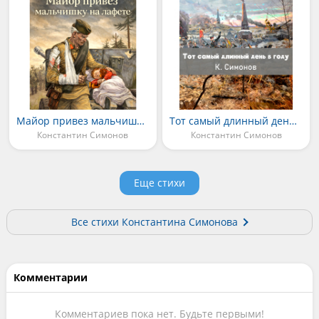
Майор привез мальчишку на лафете
Тот самый длинный день в году
Константин Симонов
Константин Симонов
Еще стихи
Все стихи Константина Симонова
Комментарии
Комментариев пока нет. Будьте первыми!