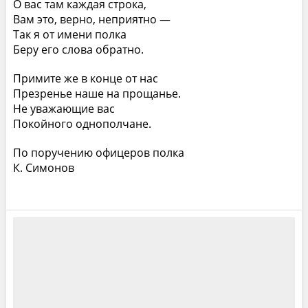
О вас там каждая строка,
Вам это, верно, неприятно —
Так я от имени полка
Беру его слова обратно.
Примите же в конце от нас
Презренье наше на прощанье.
Не уважающие вас
Покойного однополчане.
По поручению офицеров полка
К. Симонов