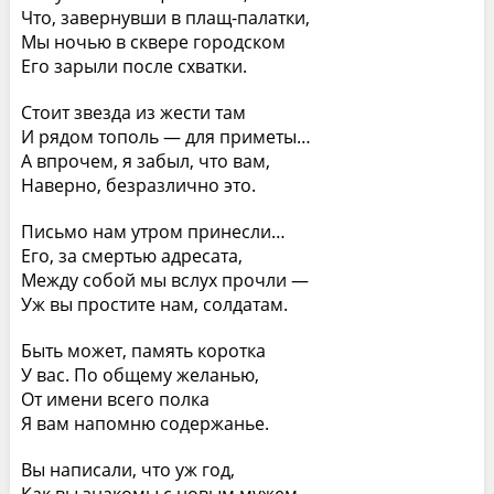
Что, завернувши в плащ-палатки,
Мы ночью в сквере городском
Его зарыли после схватки.
Стоит звезда из жести там
И рядом тополь — для приметы…
А впрочем, я забыл, что вам,
Наверно, безразлично это.
Письмо нам утром принесли…
Его, за смертью адресата,
Между собой мы вслух прочли —
Уж вы простите нам, солдатам.
Быть может, память коротка
У вас. По общему желанью,
От имени всего полка
Я вам напомню содержанье.
Вы написали, что уж год,