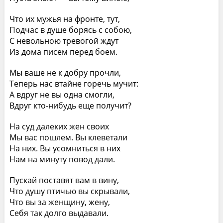
Что их мужья на фронте, тут,
Подчас в душе борясь с собою,
С невольною тревогой ждут
Из дома писем перед боем.
Мы ваше не к добру прочли,
Теперь нас втайне горечь мучит:
А вдруг не вы одна смогли,
Вдруг кто-нибудь еще получит?
На суд далеких жен своих
Мы вас пошлем. Вы клеветали
На них. Вы усомниться в них
Нам на минуту повод дали.
Пускай поставят вам в вину,
Что душу птичью вы скрывали,
Что вы за женщину, жену,
Себя так долго выдавали.