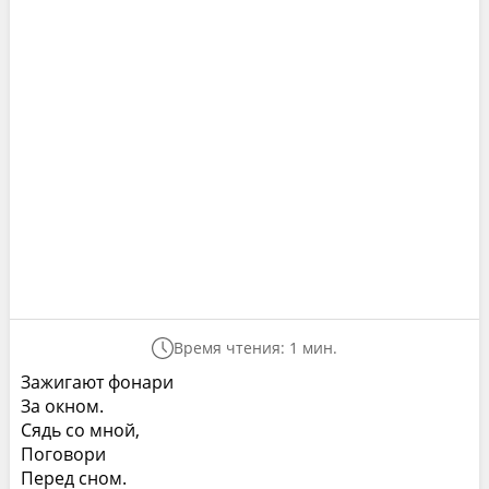
Время чтения: 1 мин.
Зажигают фонари
За окном.
Сядь со мной,
Поговори
Перед сном.