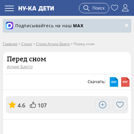
Поиск
Подписывайтесь на наш
MAX
Главная
>
Стихи
>
Стихи Агнии Барто
>
Перед сном
Перед сном
Агния Барто
Скачать:
4.6
107