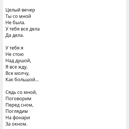
Целый вечер
Ты со мной
Не была.
У тебя все дела
Да дела.
У тебя я
Не стою
Над душой,
Я все жду,
Все молчу,
Как большой…
Сядь со мной,
Поговорим
Перед сном,
Поглядим
На фонари
За окном.