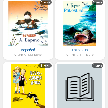
1 мин
1 мин
Воробей
Раковина
Стихи Агнии Барто
Стихи Агнии Барто
13 мин
1 мин