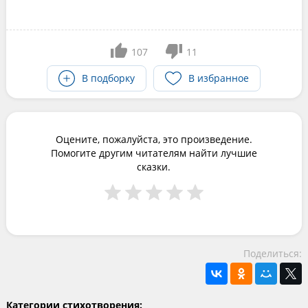
107
11
В подборку
В избранное
Оцените, пожалуйста, это произведение.
Помогите другим читателям найти лучшие
сказки.
Поделиться:
Категории стихотворения: