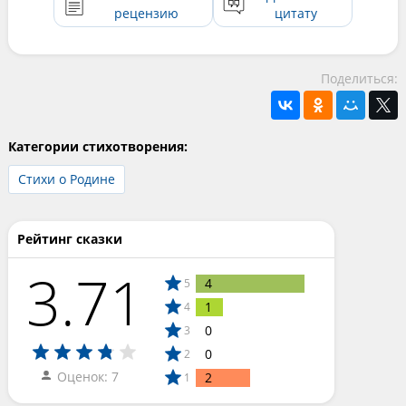
рецензию
цитату
Поделиться:
Категории стихотворения:
Стихи о Родине
Рейтинг сказки
3.71
4
5
1
4
0
3
0
2
Оценок: 7
2
1