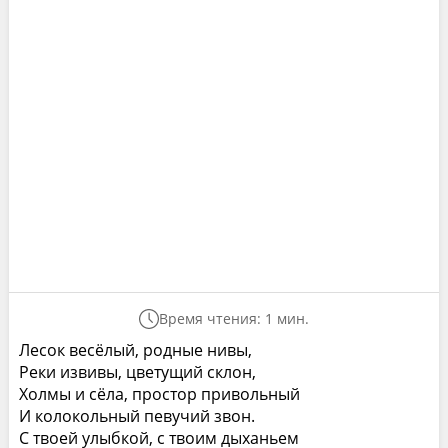
Время чтения: 1 мин.
Лесок весёлый, родные нивы,
Реки извивы, цветущий склон,
Холмы и сёла, простор привольный
И колокольный певучий звон.
С твоей улыбкой, с твоим дыханьем