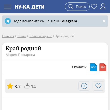
Поиск
Подписывайтесь на наш
Telegram
Главная
>
Стихи
>
Стихи о Родине
>
Край родной
Край родной
Мария Пожарова
Скачать:
3.7
14