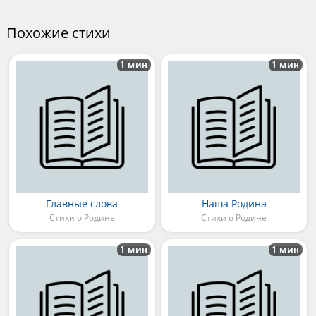
Похожие стихи
1 мин
1 мин
Главные слова
Наша Родина
Стихи о Родине
Стихи о Родине
1 мин
1 мин