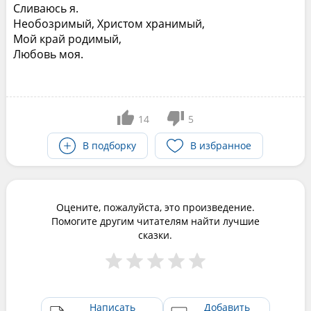
Сливаюсь я.
Необозримый, Христом хранимый,
Мой край родимый,
Любовь моя.
14
5
В подборку
В избранное
Оцените, пожалуйста, это произведение.
Помогите другим читателям найти лучшие
сказки.
Написать
Добавить