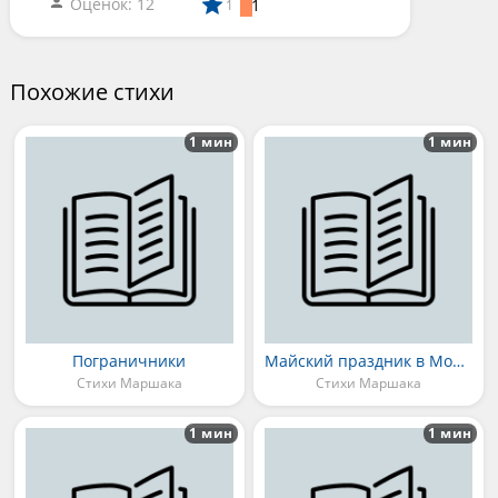
Оценок: 12
1
1
Похожие стихи
1 мин
1 мин
Пограничники
Майский праздник в Москве
Стихи Маршака
Стихи Маршака
1 мин
1 мин