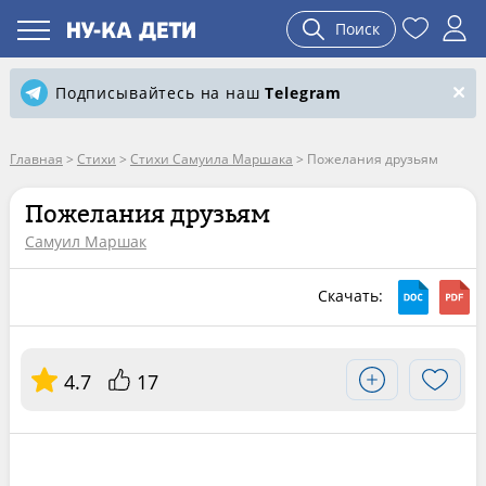
Поиск
Подписывайтесь на наш
Telegram
Главная
>
Стихи
>
Стихи Самуила Маршака
>
Пожелания друзьям
Пожелания друзьям
Самуил Маршак
Скачать:
4.7
17