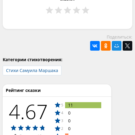
Поделиться:
Категории стихотворения:
Стихи Самуила Маршака
Рейтинг сказки
4.67
11
5
0
4
0
3
0
2