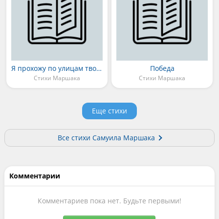
Я прохожу по улицам твоим
Победа
Стихи Маршака
Стихи Маршака
Еще стихи
Все стихи Самуила Маршака
Комментарии
Комментариев пока нет. Будьте первыми!