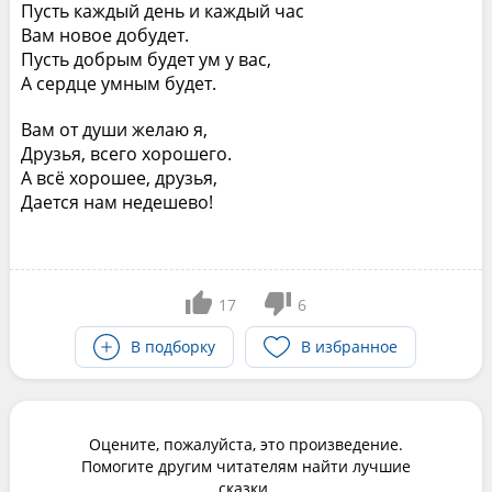
Пусть каждый день и каждый час
Вам новое добудет.
Пусть добрым будет ум у вас,
А сердце умным будет.
Вам от души желаю я,
Друзья, всего хорошего.
А всё хорошее, друзья,
Дается нам недешево!
17
6
В подборку
В избранное
Оцените, пожалуйста, это произведение.
Помогите другим читателям найти лучшие
сказки.