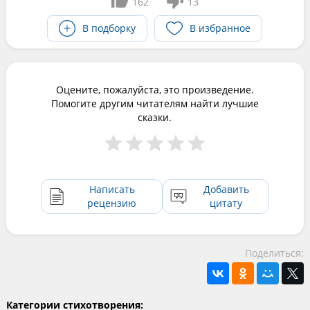
162
13
В подборку
В избранное
Оцените, пожалуйста, это произведение.
Помогите другим читателям найти лучшие
сказки.
Написать
Добавить
рецензию
цитату
Поделиться:
Категории стихотворения: