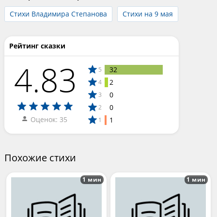
Стихи Владимира Степанова
Стихи на 9 мая
Рейтинг сказки
4.83
32
5
2
4
0
3
0
2
Оценок: 35
1
1
Похожие стихи
1 мин
1 мин