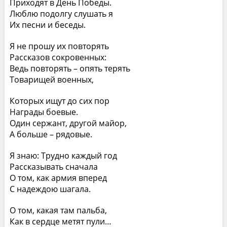
Приходят в День Победы.
Люблю подолгу слушать я
Их песни и беседы.
Я не прошу их повторять
Рассказов сокровенных:
Ведь повторять – опять терять
Товарищей военных,
Которых ищут до сих пор
Награды боевые.
Один сержант, другой майор,
А больше – рядовые.
Я знаю: Трудно каждый год
Рассказывать сначала
О том, как армия вперед
С надеждою шагала.
О том, какая там пальба,
Как в сердце метят пули…