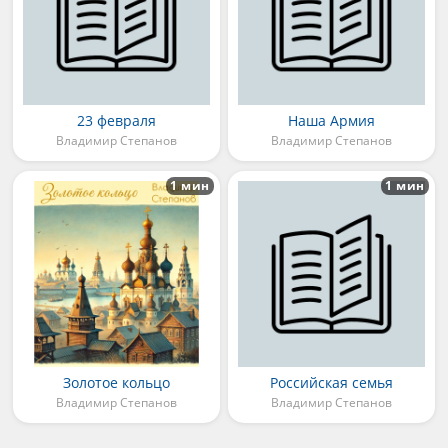
23 февраля
Наша Армия
Владимир Степанов
Владимир Степанов
1 мин
1 мин
Золотое кольцо
Российская семья
Владимир Степанов
Владимир Степанов