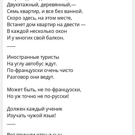
Двухэтажный, деревянный,—
Семь квартир, и все без ванной.
Скоро здесь, на этом месте,
Встанет дом квартир на двести —
В каждой несколько окон
И у многих свой балкон.
____
Иностранные туристы
На углу автобус ждут.
По-французски очень чисто
Разговор они ведут.
Может быть, не по-французски,
Но уж точно не по-русски!
Должен каждый ученик
Изучать чужой язык!
____
Вот пришли отец и сын.