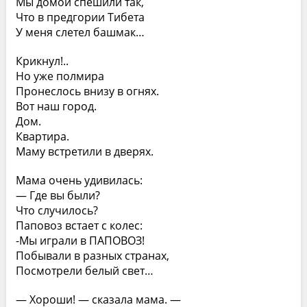
Мы домой спешили так,
Что в предгории Тибета
У меня слетел башмак…
Крикнул!..
Но уже полмира
Пронеслось внизу в огнях.
Вот наш город.
Дом.
Квартира.
Маму встретили в дверях.
Мама очень удивилась:
— Где вы были?
Что случилось?
Паповоз встает с колес:
-Мы играли в ПАПОВОЗ!
Побывали в разных странах,
Посмотрели белый свет…
— Хороши! — сказала мама. —