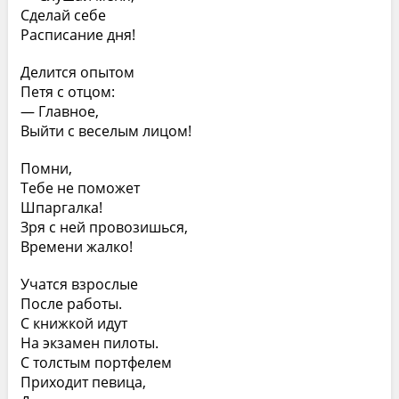
Сделай себе
Расписание дня!
Делится опытом
Петя с отцом:
— Главное,
Выйти с веселым лицом!
Помни,
Тебе не поможет
Шпаргалка!
Зря с ней провозишься,
Времени жалко!
Учатся взрослые
После работы.
С книжкой идут
На экзамен пилоты.
С толстым портфелем
Приходит певица,