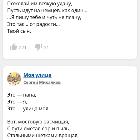
Пожелай им всякую удачу,
Пусть идут на немцев, как один…
…Я пишу тебе и чуть не плачу,
Это так… от радости…
Твой сын.
221
31
Моя улица
Сергей Михалков
Это — папа,
Это — я,
Это — улица моя.
Вот, мостовую расчищая,
С пути сметая сор и пыль,
Стальными щетками вращая,