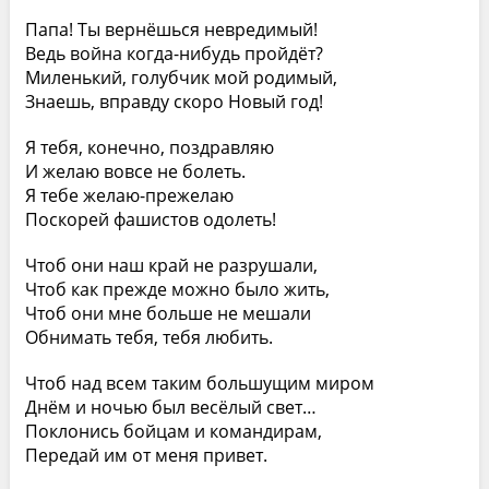
Папа! Ты вернёшься невредимый!
Ведь война когда-нибудь пройдёт?
Миленький, голубчик мой родимый,
Знаешь, вправду скоро Новый год!
Я тебя, конечно, поздравляю
И желаю вовсе не болеть.
Я тебе желаю-прежелаю
Поскорей фашистов одолеть!
Чтоб они наш край не разрушали,
Чтоб как прежде можно было жить,
Чтоб они мне больше не мешали
Обнимать тебя, тебя любить.
Чтоб над всем таким большущим миром
Днём и ночью был весёлый свет…
Поклонись бойцам и командирам,
Передай им от меня привет.