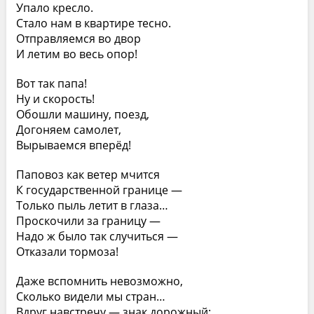
Упало кресло.
Стало нам в квартире тесно.
Отправляемся во двор
И летим во весь опор!
Вот так папа!
Ну и скорость!
Обошли машину, поезд,
Догоняем самолет,
Вырываемся вперёд!
Паповоз как ветер мчится
К государственной границе —
Только пыль летит в глаза…
Проскочили за границу —
Надо ж было так случиться —
Отказали тормоза!
Даже вспомнить невозможно,
Сколько видели мы стран…
Вдруг навстречу — знак дорожный: