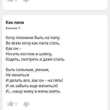
Как папа
Бокова Т.
Хочу похожим быть на папу.
Во всем хочу как папа стать.
Как он –
Носить костюм и шляпу,
Ходить, смотреть и даже спать.
Быть сильным, умным,
Не лениться
И делать все, как он – на пять!
И не забыть еще жениться!
И... нашу маму в жены взять.
7