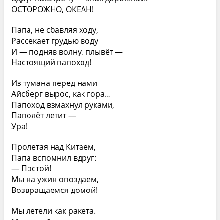
ОСТОРОЖНО, ОКЕАН!
Папа, не сбавляя ходу,
Рассекает грудью воду
И — подняв волну, плывёт —
Настоящий папоход!
Из тумана перед нами
Айсберг вырос, как гора…
Папоход взмахнул руками,
Паполёт летит —
Ура!
Пролетая над Китаем,
Папа вспомнил вдруг:
— Постой!
Мы на ужин опоздаем,
Возвращаемся домой!
Мы летели как ракета.