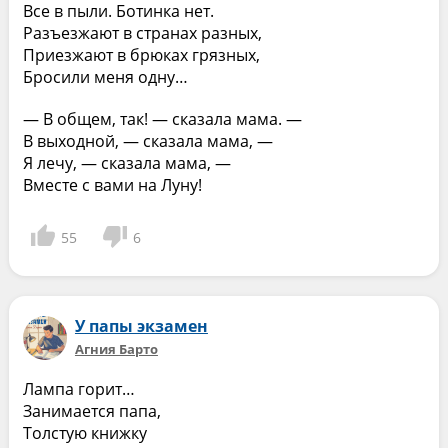
Все в пыли. Ботинка нет.
Разъезжают в странах разных,
Приезжают в брюках грязных,
Бросили меня одну…
— В общем, так! — сказала мама. —
В выходной, — сказала мама, —
Я лечу, — сказала мама, —
Вместе с вами на Луну!
55
6
У папы экзамен
Агния Барто
Лампа горит…
Занимается папа,
Толстую книжку