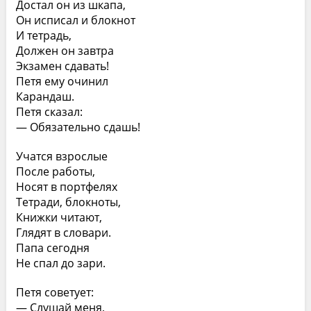
Достал он из шкапа,
Он исписал и блокнот
И тетрадь,
Должен он завтра
Экзамен сдавать!
Петя ему очинил
Карандаш.
Петя сказал:
— Обязательно сдашь!
Учатся взрослые
После работы,
Носят в портфелях
Тетради, блокноты,
Книжки читают,
Глядят в словари.
Папа сегодня
Не спал до зари.
Петя советует:
— Слушай меня,