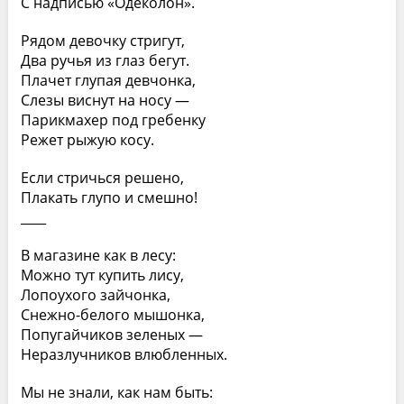
С надписью «Одеколон».
Рядом девочку стригут,
Два ручья из глаз бегут.
Плачет глупая девчонка,
Слезы виснут на носу —
Парикмахер под гребенку
Режет рыжую косу.
Если стричься решено,
Плакать глупо и смешно!
____
В магазине как в лесу:
Можно тут купить лису,
Лопоухого зайчонка,
Снежно-белого мышонка,
Попугайчиков зеленых —
Неразлучников влюбленных.
Мы не знали, как нам быть: