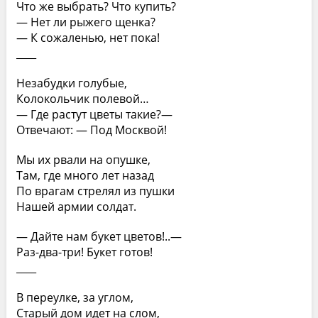
Что же выбрать? Что купить?
— Нет ли рыжего щенка?
— К сожаленью, нет пока!
____
Незабудки голубые,
Колокольчик полевой…
— Где растут цветы такие?—
Отвечают: — Под Москвой!
Мы их рвали на опушке,
Там, где много лет назад
По врагам стрелял из пушки
Нашей армии солдат.
— Дайте нам букет цветов!..—
Раз-два-три! Букет готов!
____
В переулке, за углом,
Старый дом идет на слом,