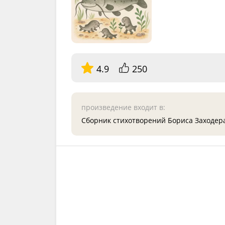
4.9
250
произведение входит в:
Сборник стихотворений Бориса Заходе