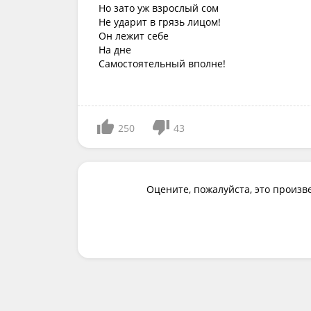
Но зато уж взрослый сом
Не ударит в грязь лицом!
Он лежит себе
На дне
Самостоятельный вполне!
250
43
Оцените, пожалуйста, это произв