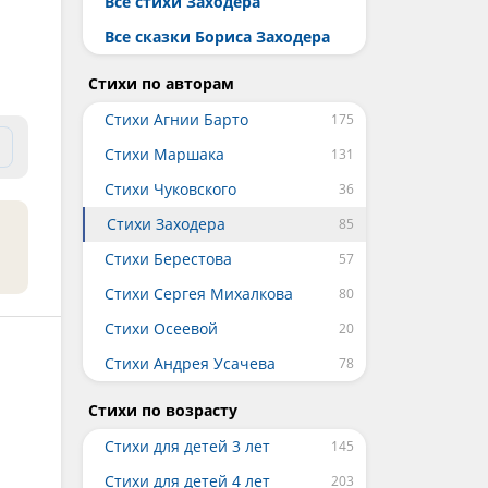
Все стихи Заходера
Все сказки Бориса Заходера
Стихи по авторам
Стихи Агнии Барто
Стихи Маршака
Стихи Чуковского
Стихи Заходера
Стихи Берестова
Стихи Сергея Михалкова
Стихи Осеевой
Стихи Андрея Усачева
Стихи по возрасту
Стихи для детей 3 лет
Стихи для детей 4 лет