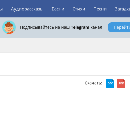
зы
Аудиорассказы
Басни
Стихи
Песни
Загадк
Подписывайтесь на наш
Telegram
канал
Перейт
Скачать: