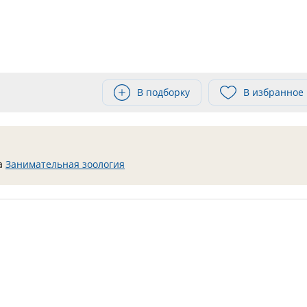
В подборку
В избранное
ра
Занимательная зоология