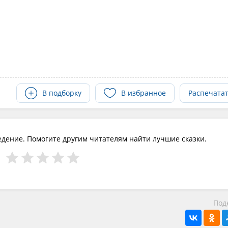
В подборку
В избранное
Распечата
едение. Помогите другим читателям найти лучшие сказки.
Под