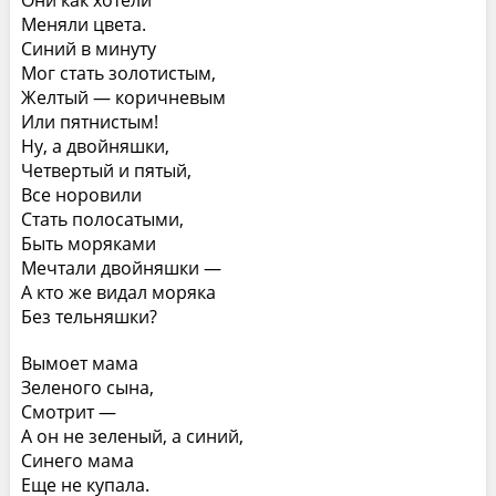
Они как хотели
Меняли цвета.
Синий в минуту
Мог стать золотистым,
Желтый — коричневым
Или пятнистым!
Ну, а двойняшки,
Четвертый и пятый,
Все норовили
Стать полосатыми,
Быть моряками
Мечтали двойняшки —
А кто же видал моряка
Без тельняшки?
Вымоет мама
Зеленого сына,
Смотрит —
А он не зеленый, а синий,
Синего мама
Еще не купала.