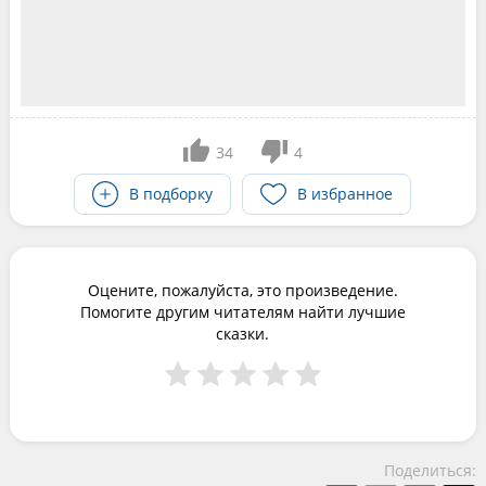
34
4
В подборку
В избранное
Оцените, пожалуйста, это произведение.
Помогите другим читателям найти лучшие
сказки.
Поделиться: