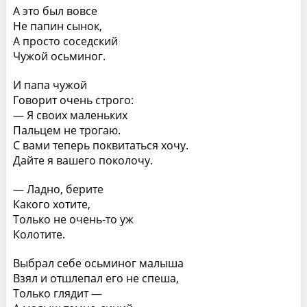
А это был вовсе
Не папин сынок,
А просто соседский
Чужой осьминог.
И папа чужой
Говорит очень строго:
— Я своих маленьких
Пальцем не трогаю.
С вами теперь поквитаться хочу.
Дайте я вашего поколочу.
— Ладно, берите
Какого хотите,
Только не очень-то уж
Колотите.
Выбрал себе осьминог малыша
Взял и отшлепал его не спеша,
Только глядит —