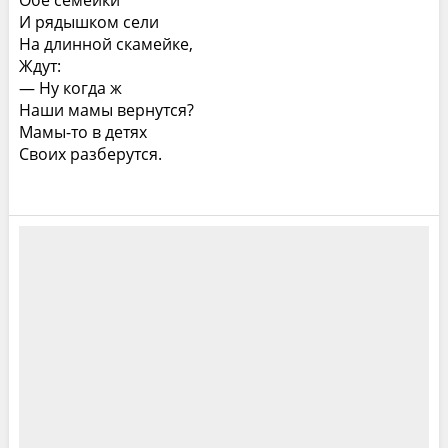
Обе семейки
И рядышком сели
На длинной скамейке,
Ждут:
— Ну когда ж
Наши мамы вернутся?
Мамы-то в детях
Своих разберутся.