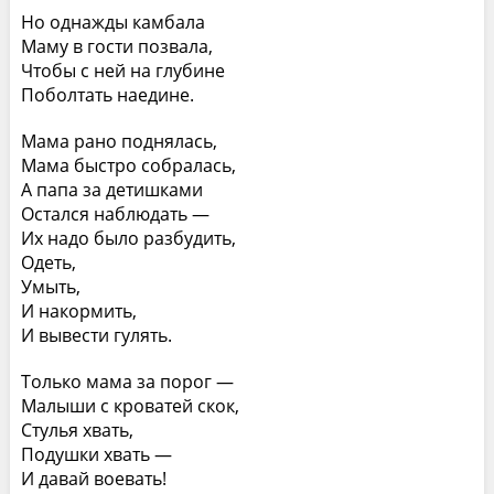
Но однажды камбала
Маму в гости позвала,
Чтобы с ней на глубине
Поболтать наедине.
Мама рано поднялась,
Мама быстро собралась,
А папа за детишками
Остался наблюдать —
Их надо было разбудить,
Одеть,
Умыть,
И накормить,
И вывести гулять.
Только мама за порог —
Малыши с кроватей скок,
Стулья хвать,
Подушки хвать —
И давай воевать!