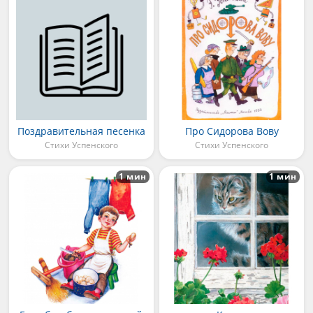
Поздравительная песенка
Про Сидорова Вову
Стихи Успенского
Стихи Успенского
1 мин
1 мин