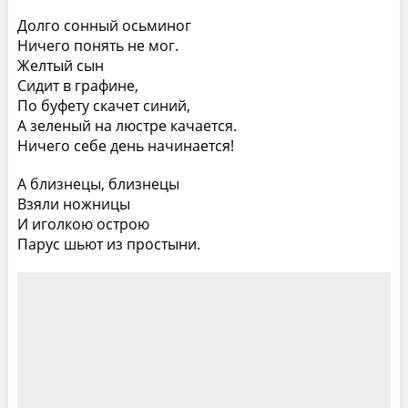
Долго сонный осьминог
Ничего понять не мог.
Желтый сын
Сидит в графине,
По буфету скачет синий,
А зеленый на люстре качается.
Ничего себе день начинается!
А близнецы, близнецы
Взяли ножницы
И иголкою острою
Парус шьют из простыни.