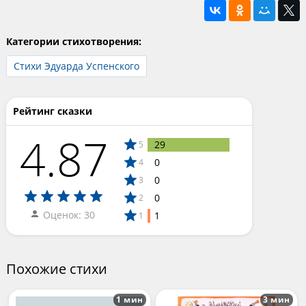
Категории стихотворения:
Стихи Эдуарда Успенского
Рейтинг сказки
4.87
29
5
0
4
0
3
0
2
Оценок: 30
1
1
Похожие стихи
1 мин
3 мин