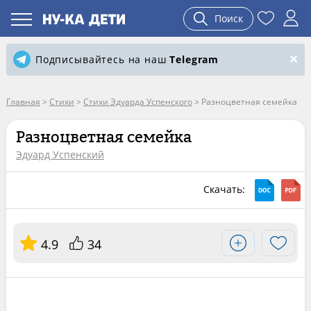
Поиск
Подписывайтесь на наш
Telegram
Главная
>
Стихи
>
Стихи Эдуарда Успенского
>
Разноцветная семейка
Разноцветная семейка
Эдуард Успенский
Скачать:
4.9
34