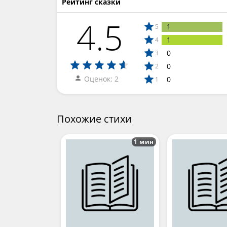
Рейтинг сказки
4.5
1
5
1
4
0
3
0
2
Оценок: 2
0
1
Похожие стихи
1 мин