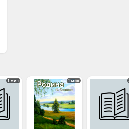
1 мин
1 мин