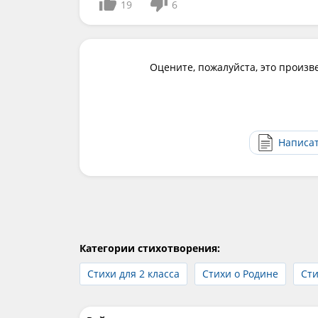
19
6
Оцените, пожалуйста, это произв
Написа
Категории стихотворения:
Стихи для 2 класса
Стихи о Родине
Сти