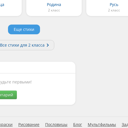
ца
Родина
Русь
2 класс
2 класс
Еще стихи
Все cтихи для 2 класса
Будьте первыми!
нтарий
краски
Рисование
Пословицы
Блог
Мультфильмы
За