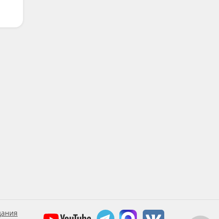
дания