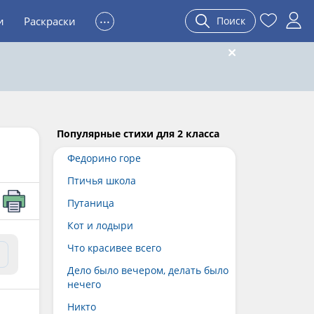
...
и
Раскраски
Поиск
Популярные cтихи для 2 класса
Федорино горе
Птичья школа
Путаница
Кот и лодыри
Что красивее всего
Дело было вечером, делать было
нечего
Никто