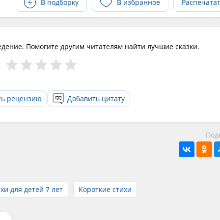
В подборку
В избранное
Распечата
едение. Помогите другим читателям найти лучшие сказки.
ть рецензию
Добавить цитату
Под
хи для детей 7 лет
Короткие стихи