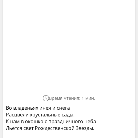
Время чтения: 1 мин.
Во владеньях инея и снега
Расцвели хрустальные сады.
К нам в окошко с праздничного неба
Льется свет Рождественской Звезды.