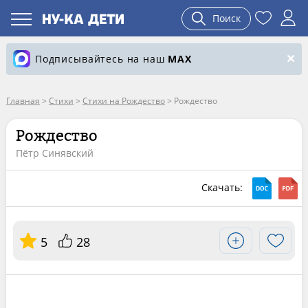
Поиск
Подписывайтесь на наш
MAX
Главная
>
Стихи
>
Стихи на Рождество
>
Рождество
Рождество
Пётр Синявский
Скачать:
5
28