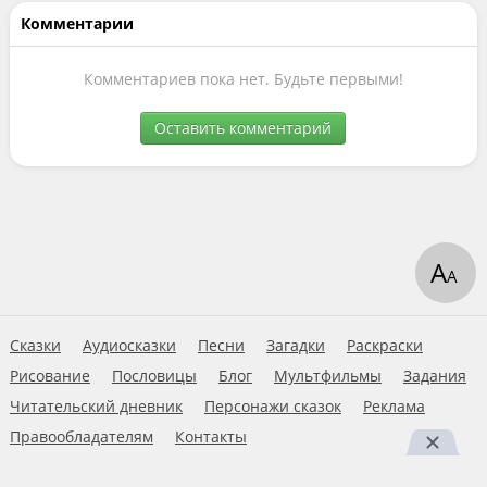
Комментарии
Комментариев пока нет. Будьте первыми!
Оставить комментарий
А
А
Сказки
Аудиосказки
Песни
Загадки
Раскраски
Рисование
Пословицы
Блог
Мультфильмы
Задания
Читательский дневник
Персонажи сказок
Реклама
Правообладателям
Контакты
Пользовательское соглашение