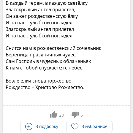
В каждый терем, в каждую светёлку
Златокрылый ангел прилетел,
Он зажег рождественскую ёлку
И на нас с улыбкой поглядел.
Златокрылый ангел прилетел
И на нас с улыбкой поглядел.
Снится нам в рождественский сочельник
Вереница праздничных чудес,
Сам Господь в чудесных облаченьях
К нам с тобой спускается с небес.
Возле елки снова торжество,
Рождество – Христово Рождество.
28
6
В подборку
В избранное