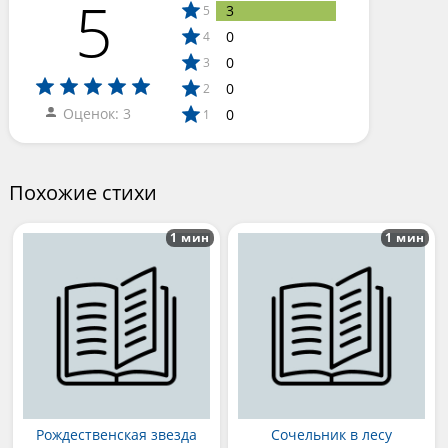
5
3
5
0
4
0
3
0
2
Оценок: 3
0
1
Похожие стихи
1 мин
1 мин
Рождественская звезда
Сочельник в лесу