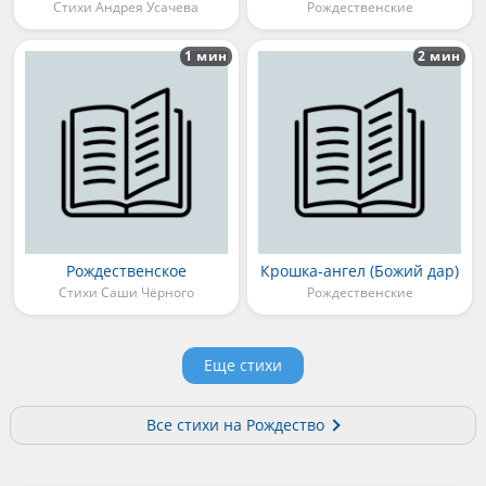
Стихи Андрея Усачева
Рождественские
1 мин
2 мин
Рождественское
Крошка-ангел (Божий дар)
Стихи Саши Чёрного
Рождественские
Еще стихи
Все стихи на Рождество