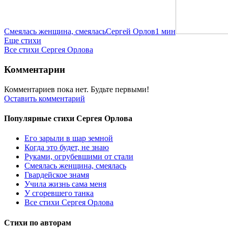
Смеялась женщина, смеялась
Сергей Орлов
1 мин
Еще стихи
Все стихи Сергея Орлова
Комментарии
Комментариев пока нет. Будьте первыми!
Оставить комментарий
Популярные стихи Сергея Орлова
Его зарыли в шар земной
Когда это будет, не знаю
Руками, огрубевшими от стали
Смеялась женщина, смеялась
Гвардейское знамя
Учила жизнь сама меня
У сгоревшего танка
Все стихи Сергея Орлова
Стихи по авторам