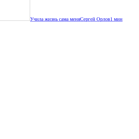
Учила жизнь сама меня
Сергей Орлов
1 мин