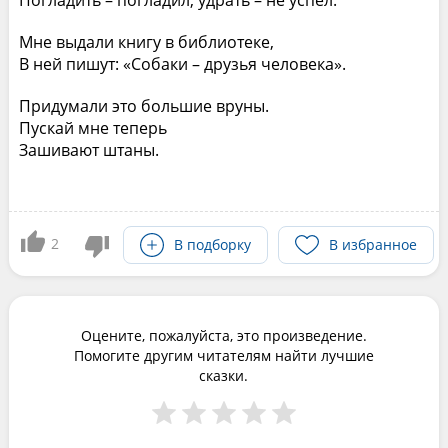
Погладить – погладил, удрать – не успел.
Мне выдали книгу в библиотеке,
В ней пишут: «Собаки – друзья человека».
Придумали это большие вруны.
Пускай мне теперь
Зашивают штаны.
2
В подборку
В избранное
Оцените, пожалуйста, это произведение.
Помогите другим читателям найти лучшие
сказки.