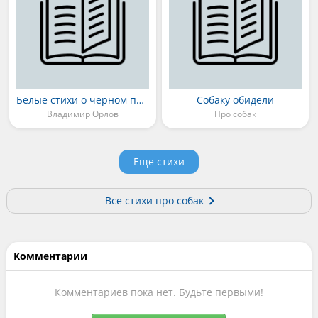
Белые стихи о черном пуделе
Собаку обидели
Владимир Орлов
Про собак
Еще стихи
Все стихи про собак
Комментарии
Комментариев пока нет. Будьте первыми!