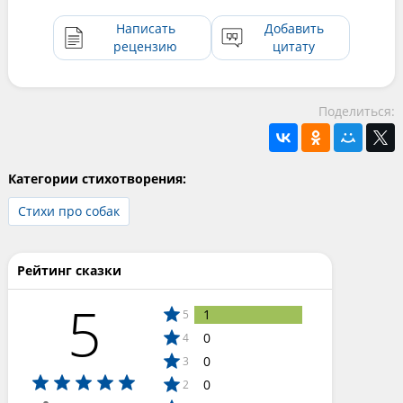
Написать
Добавить
рецензию
цитату
Поделиться:
Категории стихотворения:
Стихи про собак
Рейтинг сказки
5
1
5
0
4
0
3
0
2