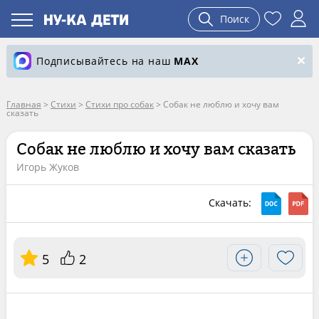
Поиск
Подписывайтесь на наш
MAX
Главная
>
Стихи
>
Стихи про собак
>
Собак не люблю и хочу вам
сказать
Собак не люблю и хочу вам сказать
Игорь Жуков
Скачать:
5
2