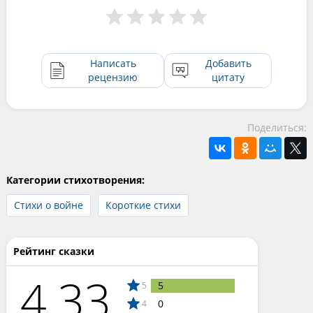
Написать
Добавить
рецензию
цитату
Поделиться:
Категории стихотворения:
Стихи о войне
Короткие стихи
Рейтинг сказки
4.33
5
5
0
4