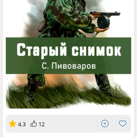
4.3
12