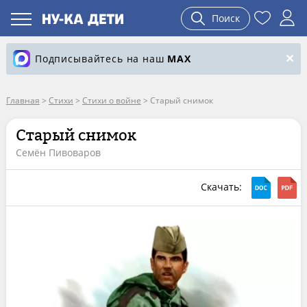
Поиск
Подписывайтесь на наш
MAX
Главная
>
Стихи
>
Стихи о войне
>
Старый снимок
Старый снимок
Семён Пивоваров
Скачать: