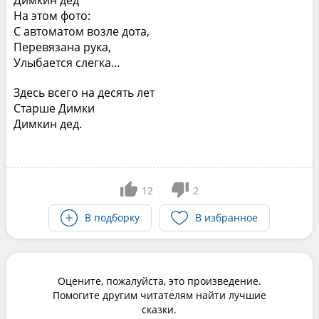
Димкин дед
На этом фото:
С автоматом возле дота,
Перевязана рука,
Улыбается слегка…
Здесь всего на десять лет
Старше Димки
Димкин дед.
12
2
В подборку
В избранное
Оцените, пожалуйста, это произведение.
Помогите другим читателям найти лучшие
сказки.