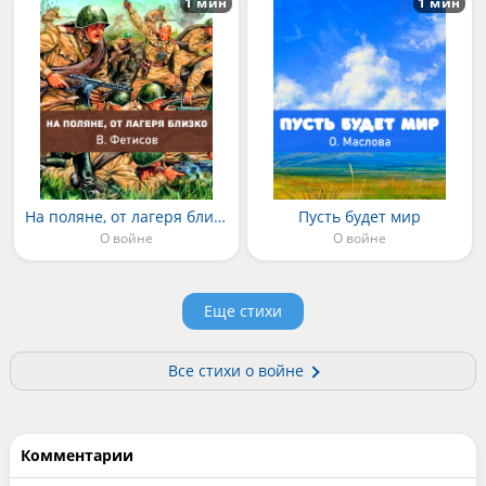
1 мин
1 мин
На поляне, от лагеря близко
Пусть будет мир
О войне
О войне
Еще стихи
Все стихи о войне
Комментарии