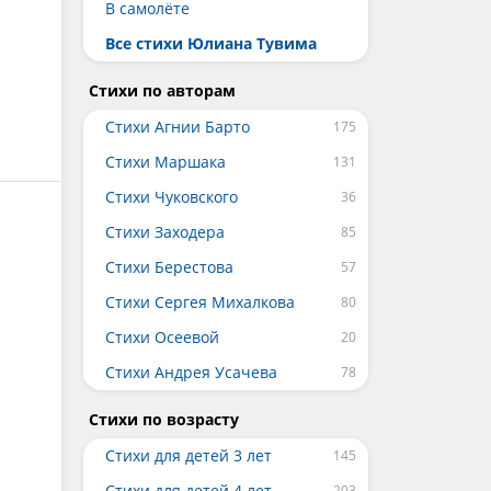
В самолёте
Все стихи Юлиана Тувима
Стихи по авторам
Стихи Агнии Барто
Стихи Маршака
Стихи Чуковского
Стихи Заходера
Стихи Берестова
Стихи Сергея Михалкова
Стихи Осеевой
Стихи Андрея Усачева
Стихи по возрасту
Стихи для детей 3 лет
Стихи для детей 4 лет