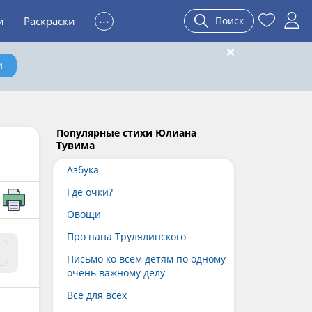
...
и
Раскраски
Поиск
и
Популярные стихи Юлиана
Тувима
Азбука
Где очки?
Овощи
Про пана Трулялинского
Письмо ко всем детям по одному
очень важному делу
Всё для всех