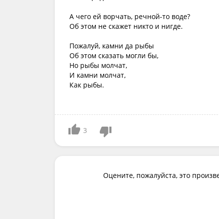
А чего ей ворчать, речной-то воде?
Об этом не скажет никто и нигде.
Пожалуй, камни да рыбы
Об этом сказать могли бы,
Но рыбы молчат,
И камни молчат,
Как рыбы.
3
Оцените, пожалуйста, это произв