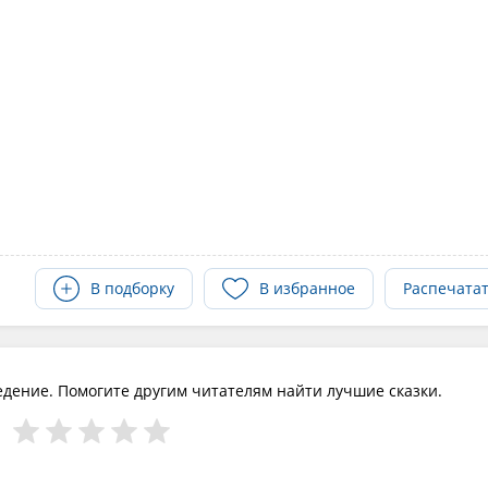
В подборку
В избранное
Распечата
едение. Помогите другим читателям найти лучшие сказки.