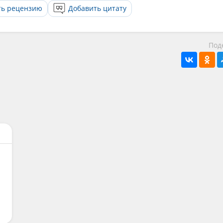
ть рецензию
Добавить цитату
Под