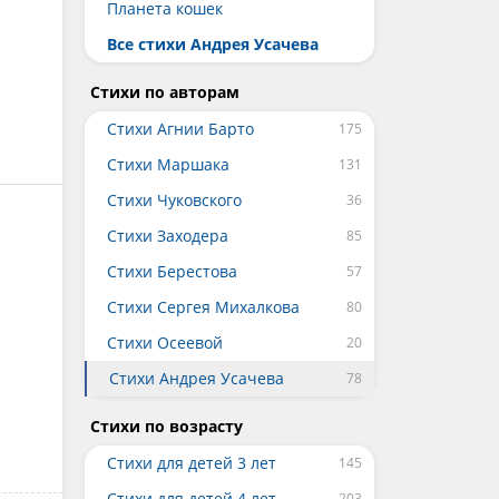
Планета кошек
Все стихи Андрея Усачева
Стихи по авторам
Стихи Агнии Барто
Стихи Маршака
Стихи Чуковского
Стихи Заходера
Стихи Берестова
Стихи Сергея Михалкова
Стихи Осеевой
Стихи Андрея Усачева
Стихи по возрасту
Стихи для детей 3 лет
Стихи для детей 4 лет