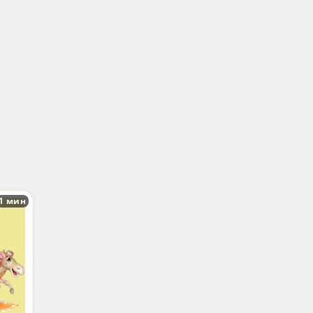
1 мин