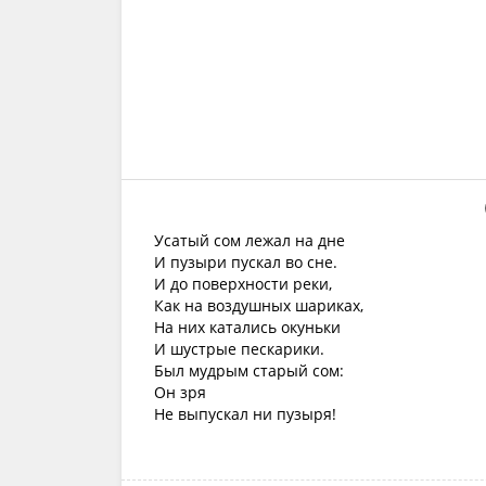
Усатый сом лежал на дне
И пузыри пускал во сне.
И до поверхности реки,
Как на воздушных шариках,
На них катались окуньки
И шустрые пескарики.
Был мудрым старый сом:
Он зря
Не выпускал ни пузыря!