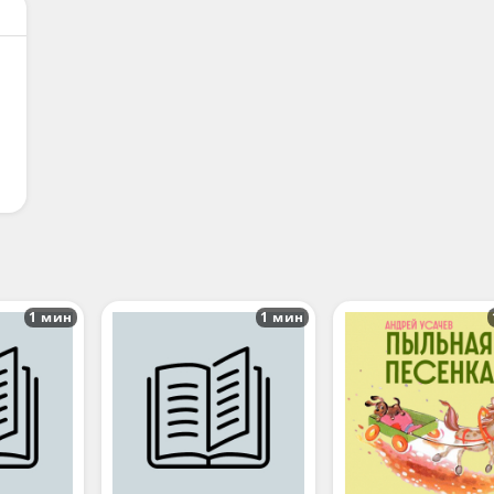
1 мин
1 мин