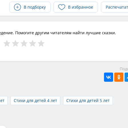
В подборку
В избранное
Распечата
едение. Помогите другим читателям найти лучшие сказки.
Под
лет
Стихи для детей 4 лет
Стихи для детей 5 лет