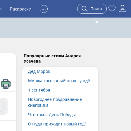
...
и
Раскраски
Поиск
Популярные стихи Андрея
Усачева
Дед Мороз
Мишка косолапый по лесу идёт
1 сентября
Новогоднее поздравление
снеговика
Что такое День Победы
Откуда приходит новый год?