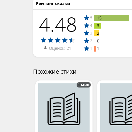
Рейтинг сказки
4.48
15
5
3
4
2
3
0
2
Оценок: 21
1
1
Похожие стихи
1 мин