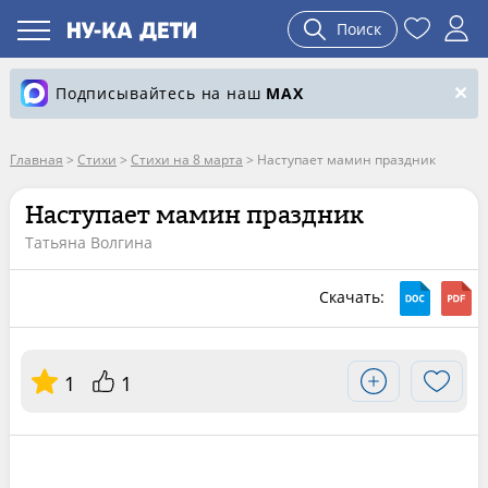
Поиск
Подписывайтесь на наш
MAX
Главная
>
Стихи
>
Стихи на 8 марта
>
Наступает мамин праздник
Наступает мамин праздник
Татьяна Волгина
Скачать:
1
1