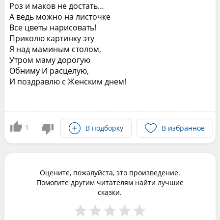
Роз и маков не достать…
А ведь можно на листочке
Все цветы нарисовать!
Приколю картинку эту
Я над маминым столом,
Утром маму дорогую
Обниму И расцелую,
И поздравлю с Женским днем!
1
В подборку
В избранное
Оцените, пожалуйста, это произведение.
Помогите другим читателям найти лучшие
сказки.