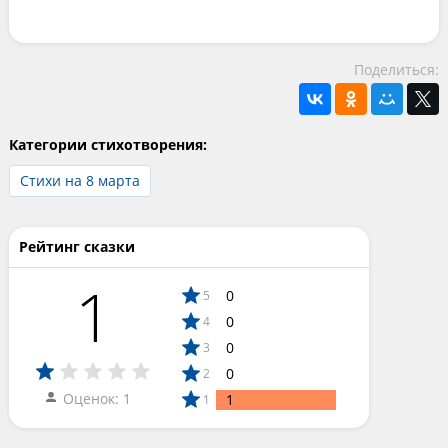
Поделиться:
Категории стихотворения:
Стихи на 8 марта
Рейтинг сказки
1
0
5
0
4
0
3
0
2
Оценок: 1
1
1