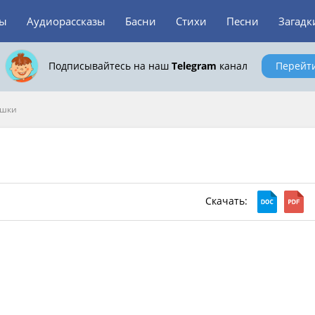
зы
Аудиорассказы
Басни
Стихи
Песни
Загадк
Подписывайтесь на наш
Telegram
канал
Перейт
ушки
Скачать: