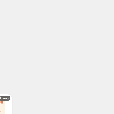
1 мин