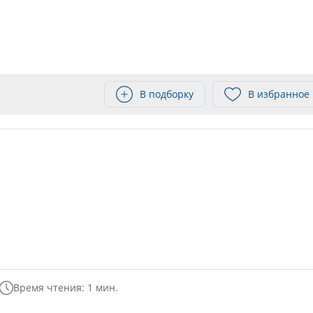
В подборку
В избранное
Время чтения: 1 мин.