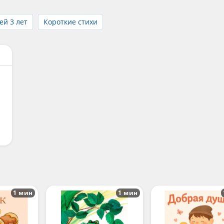
ей 3 лет
Короткие стихи
1 мин
1 мин