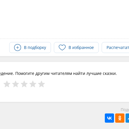
В подборку
В избранное
Распечата
едение. Помогите другим читателям найти лучшие сказки.
Под