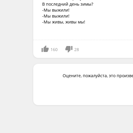
В последний день зимы?
-Мы выжили!
-Мы выжили!
-Мы живы, живы мы!
160
28
Оцените, пожалуйста, это произв