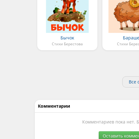
Бычок
Бараш
Стихи Берестова
Стихи Бере
Все 
Комментарии
Комментариев пока нет. 
Оставить комме