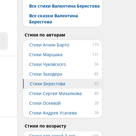
Все стихи Валентина Берестова
Все сказки Валентина
Берестова
Стихи по авторам
Стихи Агнии Барто
Стихи Маршака
Стихи Чуковского
Стихи Заходера
Стихи Берестова
Стихи Сергея Михалкова
Стихи Осеевой
Стихи Андрея Усачева
Стихи по возрасту
Стихи для детей 3 лет