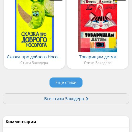
Сказка про доброго Носорога
Товарищам детям
Стихи Заходера
Стихи Заходера
Еще стихи
Все стихи Заходера
Комментарии