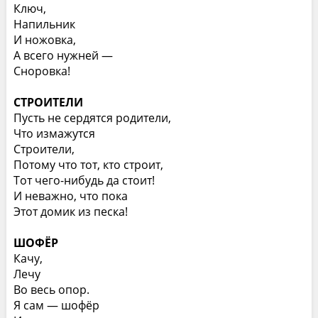
Ключ,
Напильник
И ножовка,
А всего нужней —
Сноровка!
СТРОИТЕЛИ
Пусть не сердятся родители,
Что измажутся
Строители,
Потому что тот, кто строит,
Тот чего-нибудь да стоит!
И неважно, что пока
Этот домик из песка!
ШОФЁР
Качу,
Лечу
Во весь опор.
Я сам — шофёр