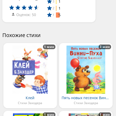
1
3
1
2
Оценок: 50
5
1
Похожие стихи
1 мин
3 мин
Клей
Пять новых песенок Винни-Пуха
Стихи Заходера
Стихи Заходера
1 мин
1 мин