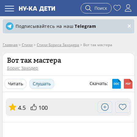
Поиск
Подписывайтесь на наш
Telegram
Главная
>
Стихи
>
Стихи Бориса Заходера
>
Вот так мастера
Вот так мастера
Борис Заходер
Скачать:
Читать
Слушать
4.5
100