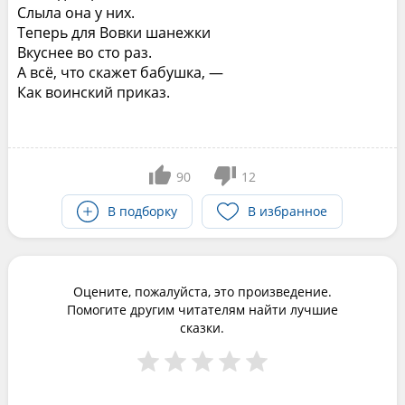
Слыла она у них.
Теперь для Вовки шанежки
Вкуснее во сто раз.
А всё, что скажет бабушка, —
Как воинский приказ.
90
12
В подборку
В избранное
Оцените, пожалуйста, это произведение.
Помогите другим читателям найти лучшие
сказки.