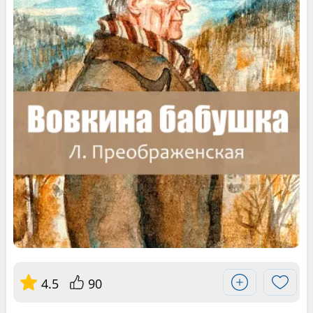
4.5
90