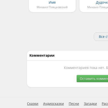
Имя
Дудочк
Михаил Пляцковский
Михаил Пляц
Все 
Комментарии
Комментариев пока нет. 
Оставить комме
Сказки
Аудиосказки
Песни
Загадки
Рас