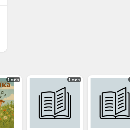
1 мин
1 мин