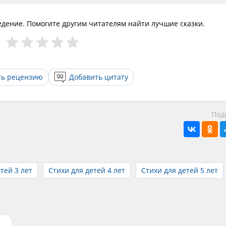
едение. Помогите другим читателям найти лучшие сказки.
ть рецензию
Добавить цитату
Под
тей 3 лет
Стихи для детей 4 лет
Стихи для детей 5 лет