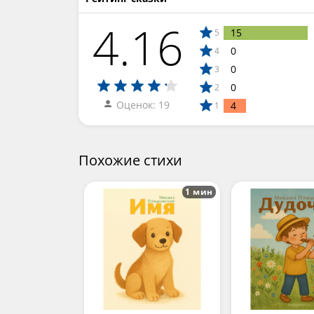
4.16
15
5
0
4
0
3
0
2
Оценок: 19
4
1
Похожие стихи
1 мин