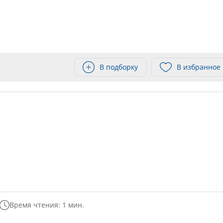
В подборку
В избранное
Время чтения: 1 мин.