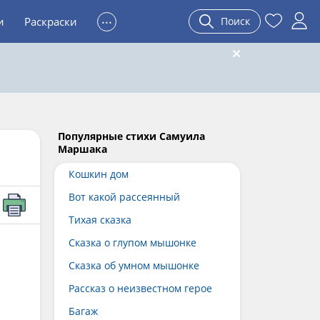
...
и
Раскраски
Поиск
Популярные стихи Самуила
Маршака
Кошкин дом
Вот какой рассеянный
Тихая сказка
Сказка о глупом мышонке
Сказка об умном мышонке
Рассказ о неизвестном герое
Багаж