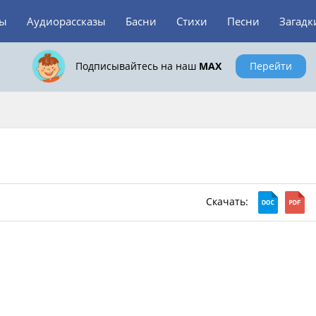
зы
Аудиорассказы
Басни
Стихи
Песни
Загадк
Подписывайтесь на наш
MAX
Перейти
Скачать: