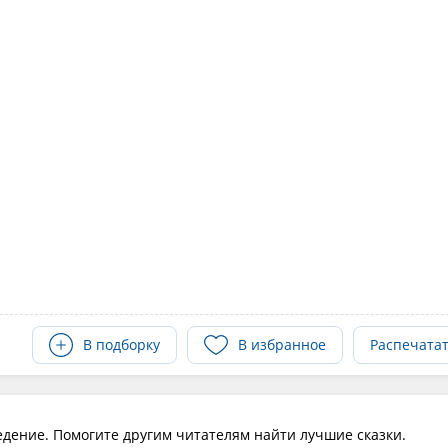
В подборку
В избранное
Распечата
едение. Помогите другим читателям найти лучшие сказки.