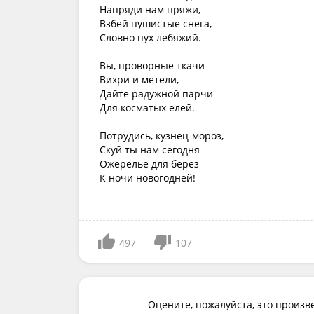
Напряди нам пряжи,
Взбей пушистые снега,
Словно пух лебяжий.
Вы, проворные ткачи
Вихри и метели,
Дайте радужной парчи
Для косматых елей.
Потрудись, кузнец-мороз,
Скуй ты нам сегодня
Ожерелье для берез
К ночи новогодней!
497
107
Оцените, пожалуйста, это произв