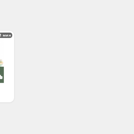
1 мин