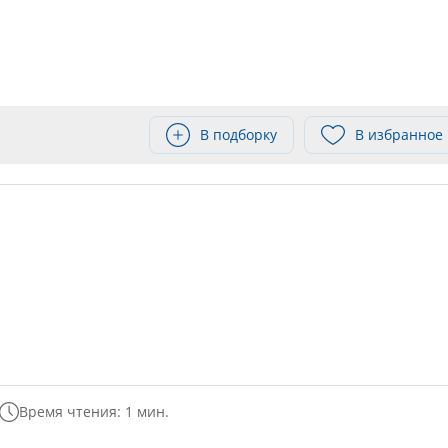
В подборку
В избранное
Время чтения: 1 мин.