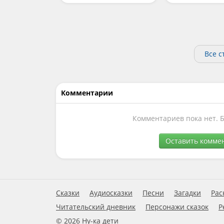
Все с
Комментарии
Комментариев пока нет. 
Оставить комме
Сказки
Аудиосказки
Песни
Загадки
Рас
Читательский дневник
Персонажи сказок
Р
© 2026 Ну-ка дети