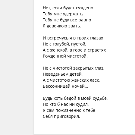
Нет, если будет суждено
Тебя мне удержать,
Тебя не буду все равно
Я девочкою звать.
И встречусь я в твоих глазах
Не с голубой, пустой,
А с женской, в горе и страстях
Рожденной чистотой.
Не с чистотой закрытых глаз,
Неведеньем детей,
А с чистотою женских ласк,
Бессонницей ночей…
Будь хоть бедой в моей судьбе,
Но кто б нас ни судил,
Я сам пожизненно к тебе
Себя приговорил.