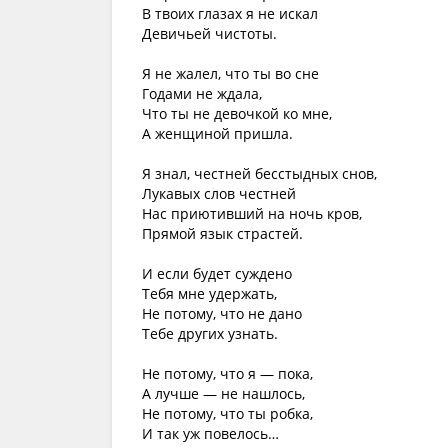
В твоих глазах я не искал
Девичьей чистоты.
Я не жалел, что ты во сне
Годами не ждала,
Что ты не девочкой ко мне,
А женщиной пришла.
Я знал, честней бесстыдных снов,
Лукавых слов честней
Нас приютивший на ночь кров,
Прямой язык страстей.
И если будет суждено
Тебя мне удержать,
Не потому, что не дано
Тебе других узнать.
Не потому, что я — пока,
А лучше — не нашлось,
Не потому, что ты робка,
И так уж повелось…