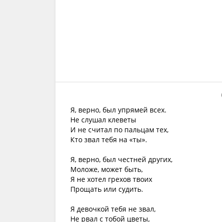
Я, верно, был упрямей всех.
Не слушал клеветы
И не считал по пальцам тех,
Кто звал тебя на «ты».
Я, верно, был честней других,
Моложе, может быть,
Я не хотел грехов твоих
Прощать или судить.
Я девочкой тебя не звал,
Не рвал с тобой цветы,