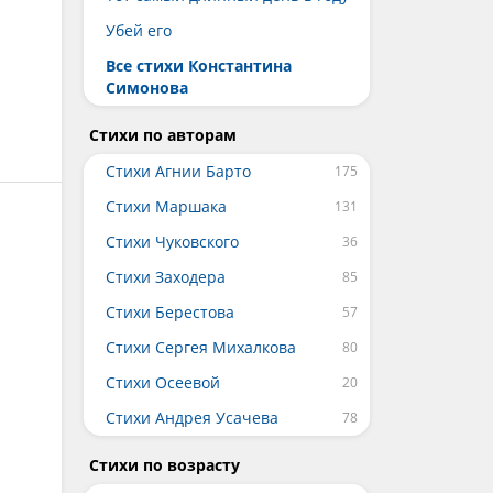
Убей его
Все стихи Константина
Симонова
Стихи по авторам
Стихи Агнии Барто
Стихи Маршака
Стихи Чуковского
Стихи Заходера
Стихи Берестова
Стихи Сергея Михалкова
Стихи Осеевой
Стихи Андрея Усачева
Стихи по возрасту