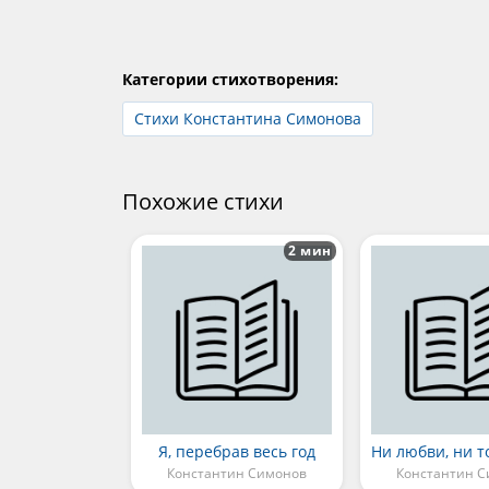
Категории стихотворения:
Стихи Константина Симонова
Похожие стихи
2 мин
Я, перебрав весь год
Константин Симонов
Константин 