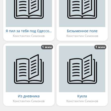
Я пил за тебя под Одессой в землянке
Безыменное поле
Константин Симонов
Константин Симонов
1 мин
1 мин
Из дневника
Кукла
Константин Симонов
Константин Симонов