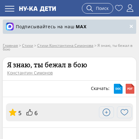
Поиск
Подписывайтесь на наш
MAX
Главная
>
Стихи
>
Стихи Константина Симонова
>
Я знаю, ты бежал в
бою
Я знаю, ты бежал в бою
Константин Симонов
Скачать:
5
6