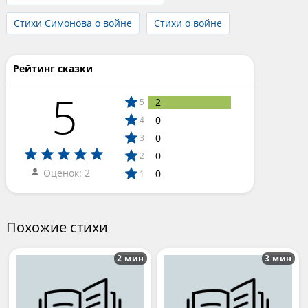
Стихи Симонова о войне
Стихи о войне
Рейтинг сказки
5
2
5
0
4
0
3
0
2
Оценок: 2
0
1
Похожие стихи
2 мин
3 мин