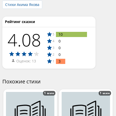
Стихи Акима Якова
Рейтинг сказки
4.08
10
5
0
4
0
3
0
2
Оценок: 13
3
1
Похожие стихи
1 мин
1 мин