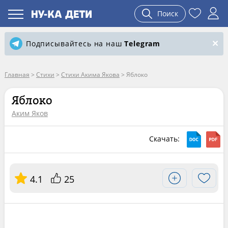
Поиск
Подписывайтесь на наш
Telegram
Главная
>
Стихи
>
Стихи Акима Якова
>
Яблоко
Яблоко
Аким Яков
Скачать:
4.1
25