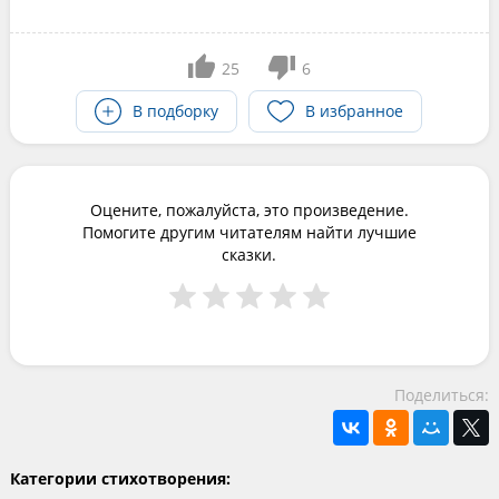
25
6
В подборку
В избранное
Оцените, пожалуйста, это произведение.
Помогите другим читателям найти лучшие
сказки.
Поделиться:
Категории стихотворения: