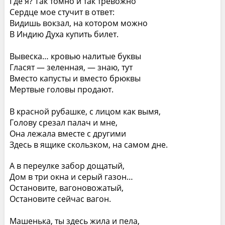
Где я? Так томно и так тревожно
Сердце мое стучит в ответ:
Видишь вокзал, на котором можно
В Индию Духа купить билет.
Вывеска… кровью налитые буквы
Гласят — зеленная, — знаю, тут
Вместо капусты и вместо брюквы
Мертвые головы продают.
В красной рубашке, с лицом как вымя,
Голову срезал палач и мне,
Она лежала вместе с другими
Здесь в ящике скользком, на самом дне.
А в переулке забор дощатый,
Дом в три окна и серый газон…
Остановите, вагоновожатый,
Остановите сейчас вагон.
Машенька, ты здесь жила и пела,