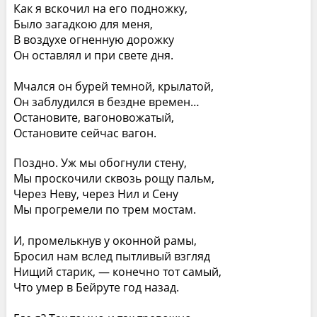
Как я вскочил на его подножку,
Было загадкою для меня,
В воздухе огненную дорожку
Он оставлял и при свете дня.
Мчался он бурей темной, крылатой,
Он заблудился в бездне времен…
Остановите, вагоновожатый,
Остановите сейчас вагон.
Поздно. Уж мы обогнули стену,
Мы проскочили сквозь рощу пальм,
Через Неву, через Нил и Сену
Мы прогремели по трем мостам.
И, промелькнув у оконной рамы,
Бросил нам вслед пытливый взгляд
Нищий старик, — конечно тот самый,
Что умер в Бейруте год назад.