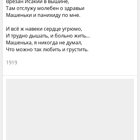
Врезан Исакий в вышине,
Там отслужу молебен о здравьи
Машеньки и панихиду по мне.
И всё ж навеки сердце угрюмо,
И трудно дышать, и больно жить…
Машенька, я никогда не думал,
Что можно так любить и грустить.
1919