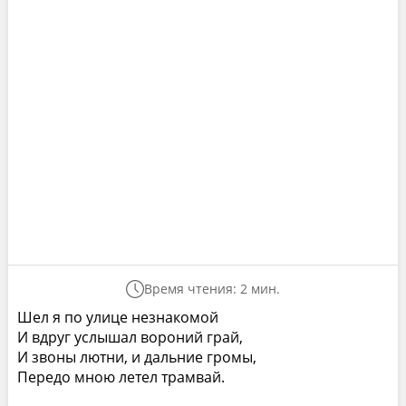
Время чтения: 2 мин.
Шел я по улице незнакомой
И вдруг услышал вороний грай,
И звоны лютни, и дальние громы,
Передо мною летел трамвай.