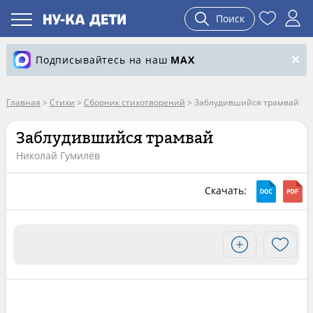
Поиск
Подписывайтесь на наш
MAX
Главная
>
Стихи
>
Сборник стихотворений
>
Заблудившийся трамвай
Заблудившийся трамвай
Николай Гумилёв
Скачать: