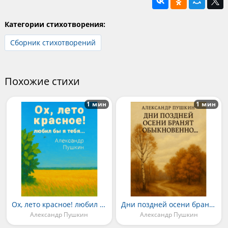
Категории стихотворения:
Сборник стихотворений
Похожие стихи
1 мин
1 мин
Ох, лето красное! любил бы я тебя...
Дни поздней осени бранят обыкновенно...
Александр Пушкин
Александр Пушкин