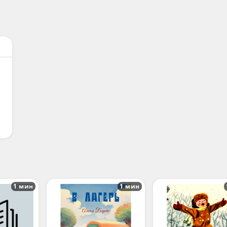
1 мин
1 мин