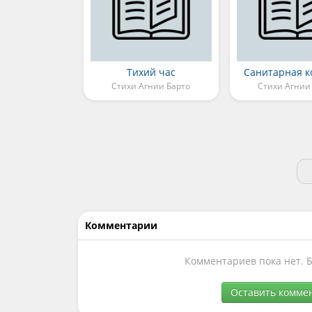
Тихий час
Санитарная к
Стихи Агнии Барто
Стихи Агнии
Комментарии
Комментариев пока нет. 
Оставить комме