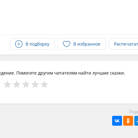
В подборку
В избранное
Распечата
едение. Помогите другим читателям найти лучшие сказки.
Под