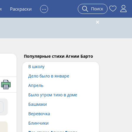
...
и
Раскраски
Поиск
Популярные стихи Агнии Барто
В школу
Дело было в январе
Апрель
Было утром тихо в доме
Башмаки
Веревочка
Блинчики