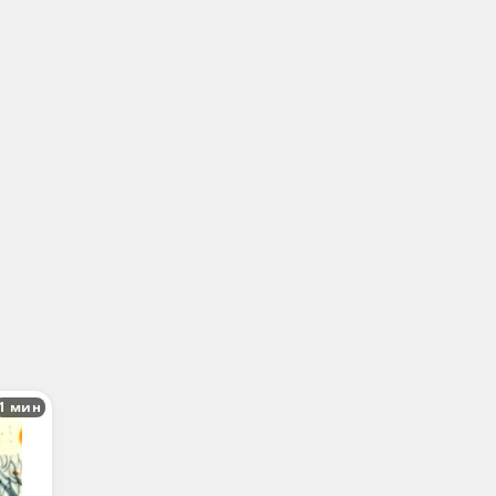
1 мин