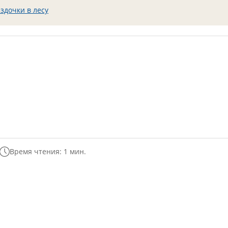
здочки в лесу
Время чтения: 1 мин.