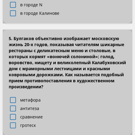
в городе N
в городе Калинове
5. Булгаков объективно изображает московскую
жизнь 20-х годов, показывая читателям шикарные
рестораны с деликатесным меню и столовые, в
которых кормят «вонючей солониной»; голод,
воровство, нищету и великолепный Калабуховский
дом с мраморными лестницами и красными
ковровыми дорожками. Как называется подобный
прием противопоставления в художественном
произведении?
метафора
антитеза
сравнение
гротеск