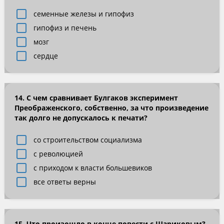
семенные железы и гипофиз
гипофиз и печень
мозг
сердце
14. С чем сравнивает Булгаков эксперимент
Преображенского, собственно, за что произведение
так долго не допускалось к печати?
со строительством социализма
с революцией
с приходом к власти большевиков
все ответы верны
15. Что произошло в конце повести с Шариковым?