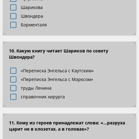
Шарикова
Швондера
Борменталя
10. Какую книгу читает Шариков по совету
Швондера?
«Переписка Энгельса с Каутским»
«Переписка Энгельса с Марксом»
труды Ленина
справочник хирурга
11. Кому из героев принадлежат слова: «…разруха
царит не в клозетах, а в головах»?