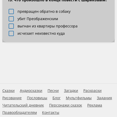
превращен обратно в собаку
убит Преображенским
выгнан из квартиры профессора
исчезает неизвестно куда
Сказки
Аудиосказки
Песни
Загадки
Раскраски
Рисование
Пословицы
Блог
Мультфильмы
Задания
Читательский дневник
Персонажи сказок
Реклама
Правообладателям
Контакты