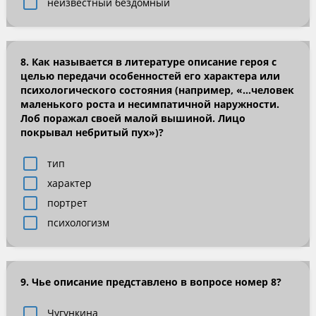
неизвестный бездомный
8. Как называется в литературе описание героя с
целью передачи особенностей его характера или
психологического состояния (например, «…человек
маленького роста и несимпатичной наружности.
Лоб поражал своей малой вышиной. Лицо
покрывал небритый пух»)?
тип
характер
портрет
психологизм
9. Чье описание представлено в вопросе номер 8?
Чугункина