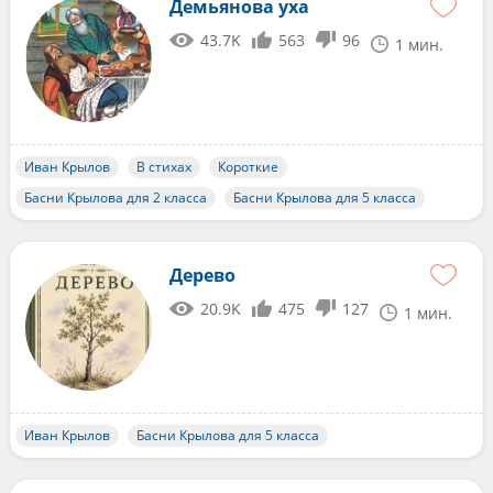
Демьянова уха
43.7K
563
96
1 мин.
Иван Крылов
В стихах
Короткие
Басни Крылова для 2 класса
Басни Крылова для 5 класса
Дерево
20.9K
475
127
1 мин.
Иван Крылов
Басни Крылова для 5 класса