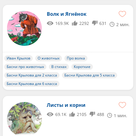
Волк и Ягнёнок
169.9K
2292
631
2 мин.
Иван Крылов
О животных
Про волка
Басни про животных
В стихах
Короткие
Басни Крылова для 2 класса
Басни Крылова для 5 класса
Басни Крылова для 6 класса
Листы и корни
69.1K
2105
488
1 мин.