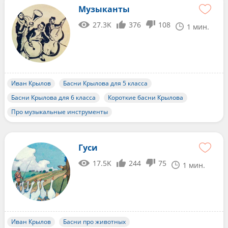
Музыканты
27.3K
376
108
1 мин.
Иван Крылов
Басни Крылова для 5 класса
Басни Крылова для 6 класса
Короткие басни Крылова
Про музыкальные инструменты
Гуси
17.5K
244
75
1 мин.
Иван Крылов
Басни про животных