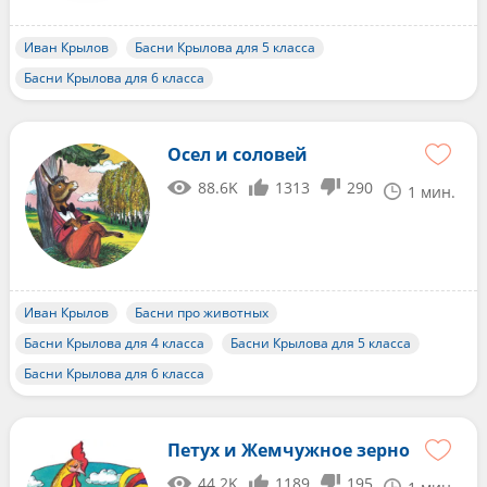
Иван Крылов
Басни Крылова для 5 класса
Басни Крылова для 6 класса
Осел и соловей
88.6K
1313
290
1 мин.
Иван Крылов
Басни про животных
Басни Крылова для 4 класса
Басни Крылова для 5 класса
Басни Крылова для 6 класса
Петух и Жемчужное зерно
44.2K
1189
195