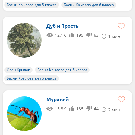
Басни Крылова для 5 класса
Басни Крылова для 6 класса
Дуб и Трость
12.1K
195
63
1 мин.
Иван Крылов
Басни Крылова для 5 класса
Басни Крылова для 6 класса
Муравей
15.3K
135
44
2 мин.