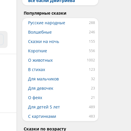
Все басни Дмитриева
Популярные сказки
Русские народные
Волшебные
Сказки на ночь
Короткие
О животных
В стихах
Для мальчиков
Для девочек
О феях
Для детей 5 лет
С картинками
Сказки по возрасту