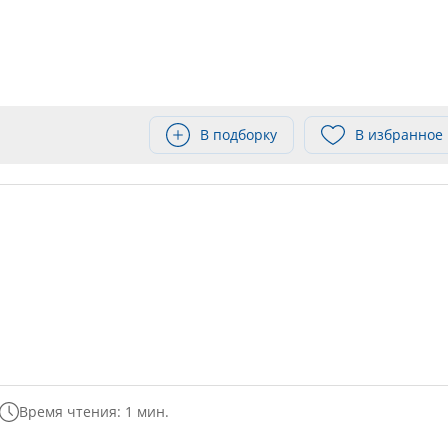
В подборку
В избранное
Время чтения: 1 мин.