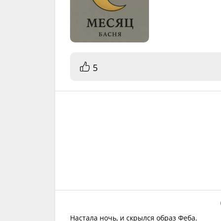
5
Настала ночь, и скрылся образ Феба.