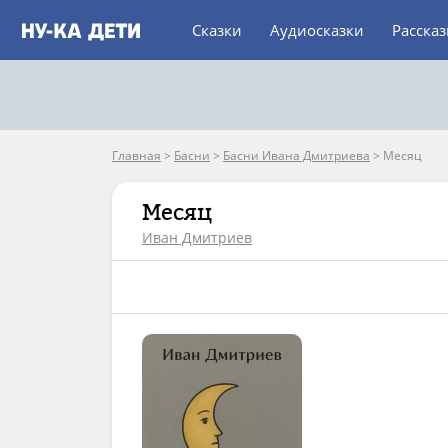
Сказки
Аудиосказки
Расска
Главная
>
Басни
>
Басни Ивана Дмитриева
>
Месяц
Месяц
Иван Дмитриев