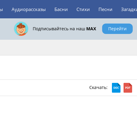
зы
Аудиорассказы
Басни
Стихи
Песни
Загадк
Подписывайтесь на наш
MAX
Перейти
Скачать: