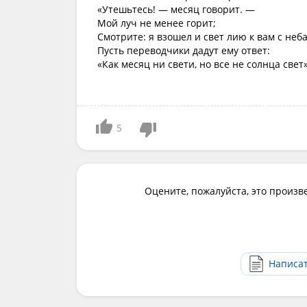
«Утешьтесь! — месяц говорит. —
Мой луч не менее горит;
Смотрите: я взошел и свет лию к вам с неба
Пусть переводчики дадут ему ответ:
«Как месяц ни свети, но все не солнца свет»
5
Оцените, пожалуйста, это произв
Написа