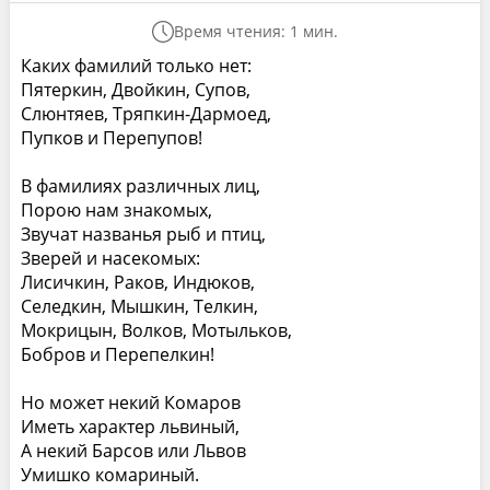
Время чтения: 1 мин.
Каких фамилий только нет:
Пятеркин, Двойкин, Супов,
Слюнтяев, Тряпкин-Дармоед,
Пупков и Перепупов!
В фамилиях различных лиц,
Порою нам знакомых,
Звучат названья рыб и птиц,
Зверей и насекомых:
Лисичкин, Раков, Индюков,
Селедкин, Мышкин, Телкин,
Мокрицын, Волков, Мотыльков,
Бобров и Перепелкин!
Но может некий Комаров
Иметь характер львиный,
А некий Барсов или Львов
Умишко комариный.