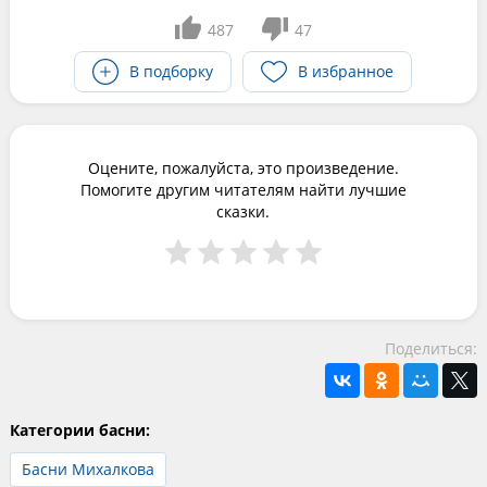
487
47
В подборку
В избранное
Оцените, пожалуйста, это произведение.
Помогите другим читателям найти лучшие
сказки.
Поделиться:
Категории басни:
Басни Михалкова