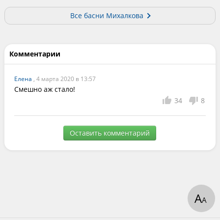
Все басни Михалкова
Комментарии
Елена
, 4 марта 2020 в 13:57
Смешно аж стало!
34
8
Оставить комментарий
А
А