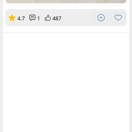
4.7
1
487