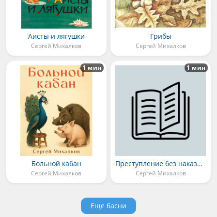
Аисты и лягушки
Грибы
Сергей Михалков
Сергей Михалков
1 мин
1 мин
Больной кабан
Преступление без наказания
Сергей Михалков
Сергей Михалков
Еще басни