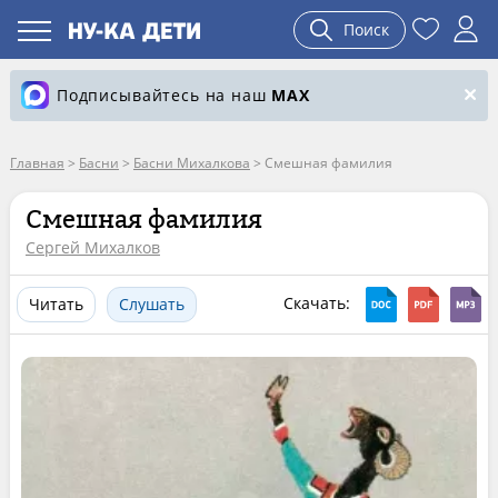
Поиск
Подписывайтесь на наш
MAX
Главная
>
Басни
>
Басни Михалкова
>
Смешная фамилия
Смешная фамилия
Сергей Михалков
Скачать:
Читать
Слушать