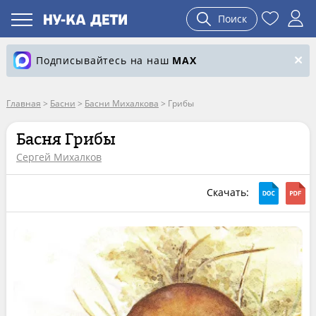
Поиск
Подписывайтесь на наш
MAX
Главная
>
Басни
>
Басни Михалкова
>
Грибы
Басня Грибы
Сергей Михалков
Скачать: