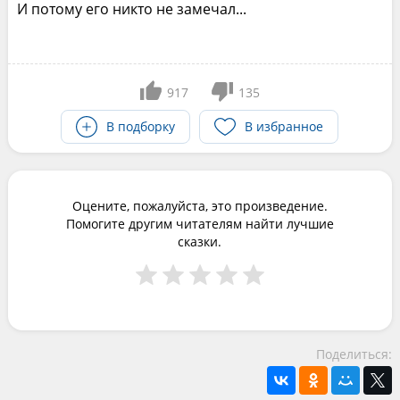
И потому его никто не замечал...
917
135
В подборку
В избранное
Оцените, пожалуйста, это произведение.
Помогите другим читателям найти лучшие
сказки.
Поделиться: