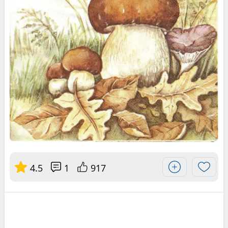
4.5
1
917