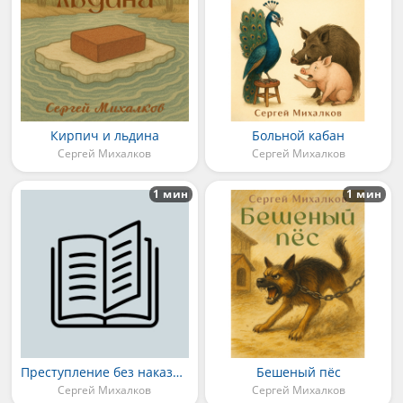
Кирпич и льдина
Больной кабан
Сергей Михалков
Сергей Михалков
1 мин
1 мин
Преступление без наказания
Бешеный пёс
Сергей Михалков
Сергей Михалков