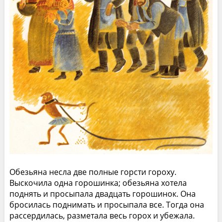
Обезьяна несла две полные горсти гороху.
Выскочила одна горошинка; обезьяна хотела
поднять и просыпала двадцать горошинок. Она
бросилась поднимать и просыпала все. Тогда она
рассердилась, разметала весь горох и убежала.