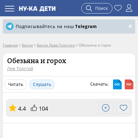
Поиск
Подписывайтесь на наш
Telegram
Главная
>
Басни
>
Басни Льва Толстого
>
Обезьяна и горох
Обезьяна и горох
Лев Толстой
Скачать:
Читать
Слушать
4.4
104