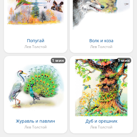
Попугай
Волк и коза
Лев Толстой
Лев Толстой
1 мин
1 мин
Журавль и павлин
Дуб и орешник
Лев Толстой
Лев Толстой