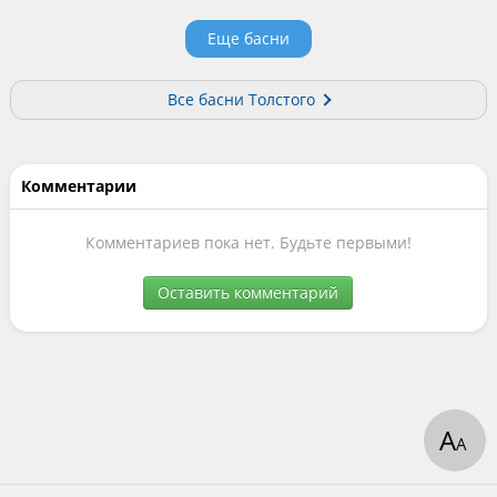
Еще басни
Все басни Толстого
Комментарии
Комментариев пока нет. Будьте первыми!
Оставить комментарий
А
А