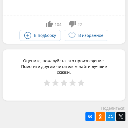
104
22
В подборку
В избранное
Оцените, пожалуйста, это произведение.
Помогите другим читателям найти лучшие
сказки.
Поделиться: