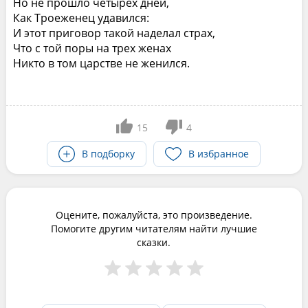
Но не прошло четырех дней,
Как Троеженец удавился:
И этот приговор такой наделал страх,
Что с той поры на трех женах
Никто в том царстве не женился.
15
4
В подборку
В избранное
Оцените, пожалуйста, это произведение.
Помогите другим читателям найти лучшие
сказки.