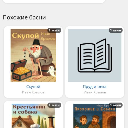
Похожие басни
1 мин
1 мин
Скупой
Пруд и река
Иван Крылов
Иван Крылов
1 мин
1 мин