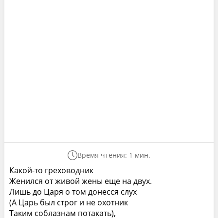
Время чтения: 1 мин.
Какой-то греховодник
Женился от живой жены еще на двух.
Лишь до Царя о том донесся слух
(А Царь был строг и не охотник
Таким соблазнам потакать),