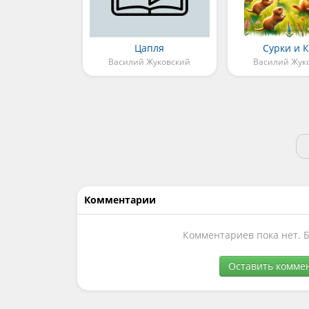
Цапля
Сурки и 
Василий Жуковский
Василий Жук
Комментарии
Комментариев пока нет. 
Оставить комме