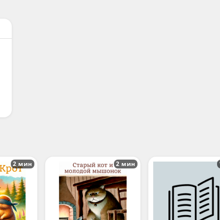
2 мин
2 мин