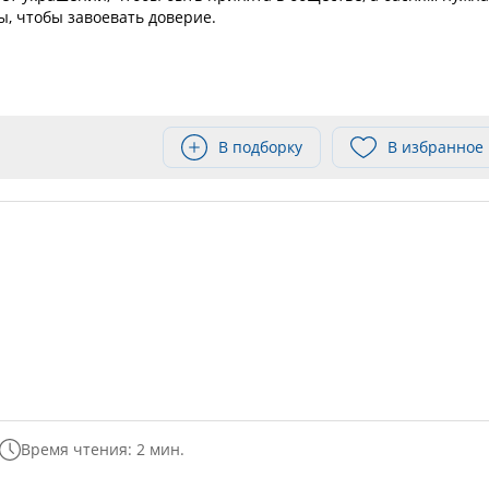
ы, чтобы завоевать доверие.
В подборку
В избранное
Время чтения: 2 мин.