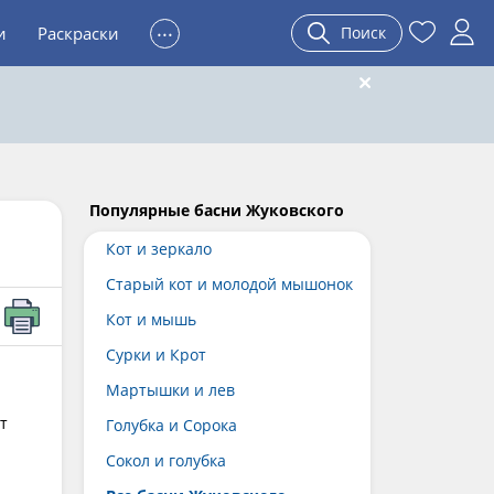
...
и
Раскраски
Поиск
Популярные басни Жуковского
Кот и зеркало
Старый кот и молодой мышонок
Кот и мышь
Сурки и Крот
Мартышки и лев
т
Голубка и Сорока
Сокол и голубка
а