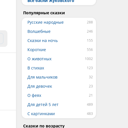
Все басни Жуковского
Популярные сказки
Русские народные
Волшебные
Сказки на ночь
Короткие
О животных
В стихах
Для мальчиков
Для девочек
О феях
Для детей 5 лет
С картинками
Сказки по возрасту