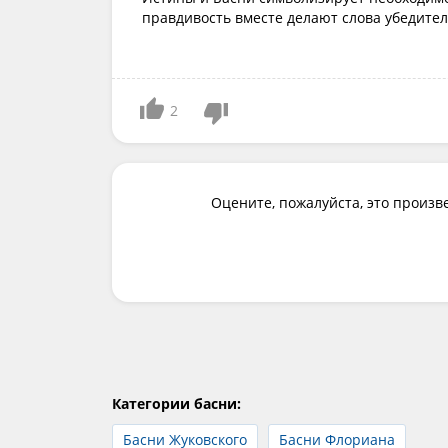
правдивость вместе делают слова убедите
2
Оцените, пожалуйста, это произв
Категории басни:
Басни Жуковского
Басни Флориана