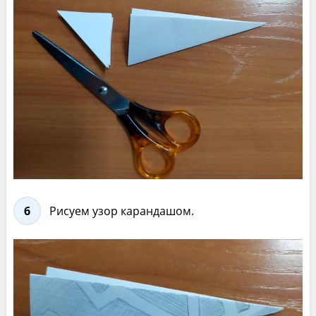
6
Рисуем узор карандашом.