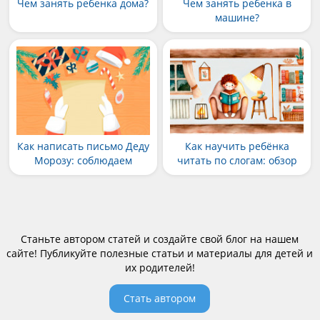
Чем занять ребенка дома?
Чем занять ребенка в
машине?
Как написать письмо Деду
Как научить ребёнка
Морозу: соблюдаем
читать по слогам: обзор
семейную
методик, практические
предновогоднюю
рекомендации, полезные
традицию
советы родителям
Станьте автором статей и создайте свой блог на нашем
сайте! Публикуйте полезные статьи и материалы для детей и
их родителей!
Стать автором