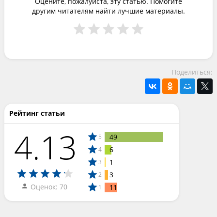
Оцените, пожалуйста, эту статью. Помогите
другим читателям найти лучшие материалы.
Поделиться:
Рейтинг статьи
4.13
49
5
6
4
1
3
3
2
Оценок: 70
11
1