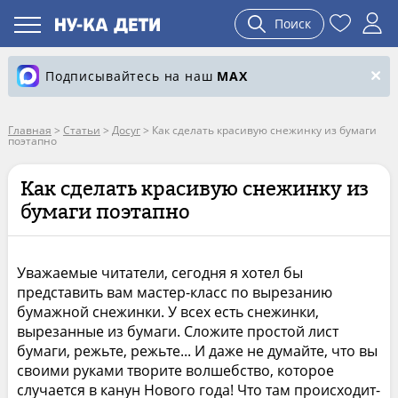
Поиск
Подписывайтесь на наш
MAX
Главная
>
Статьи
>
Досуг
>
Как сделать красивую снежинку из бумаги
поэтапно
Как сделать красивую снежинку из
бумаги поэтапно
Уважаемые читатели, сегодня я хотел бы
представить вам мастер-класс по вырезанию
бумажной снежинки. У всех есть снежинки,
вырезанные из бумаги. Сложите простой лист
бумаги, режьте, режьте... И даже не думайте, что вы
своими руками творите волшебство, которое
случается в канун Нового года! Что там происходит-