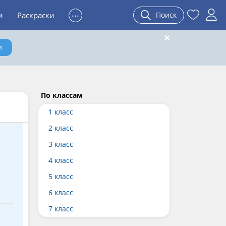
...
и
Раскраски
Поиск
и
По классам
1 класс
2 класс
3 класс
4 класс
5 класс
6 класс
7 класс