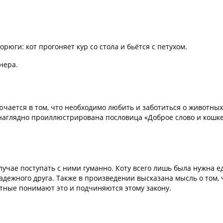
рюги: кот прогоняет кур со стола и бьётся с петухом.
нера.
ючается в том, что необходимо любить и заботиться о животных
 наглядно проиллюстрирована пословица «Доброе слово и кошк
лучае поступать с ними гуманно. Коту всего лишь была нужна е
адежного друга. Также в произведении высказана мысль о том, 
тные понимают это и подчиняются этому закону.