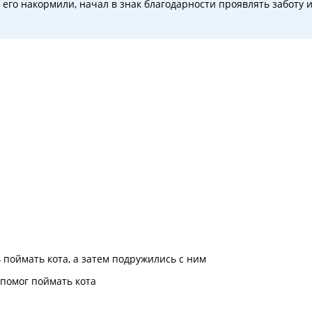
а его накормили, начал в знак благодарности проявлять заботу 
 поймать кота, а затем подружились с ним
 помог поймать кота