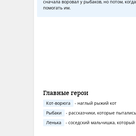
сначала воровал у рыбаков, но потом, когд
помогать им.
Главные герои
Кот-ворюга
- наглый рыжий кот
Рыбаки
- рассказчики, которые пытались
Ленька
- соседский мальчишка, который