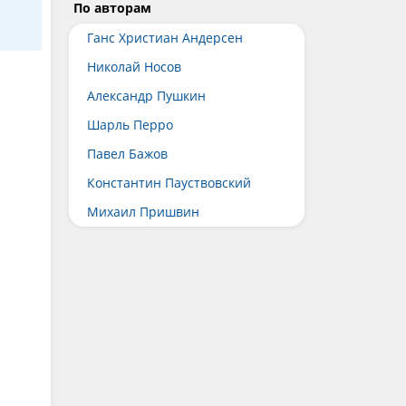
и
По авторам
Ганс Христиан Андерсен
Николай Носов
Александр Пушкин
Шарль Перро
Павел Бажов
Константин Пауствовский
Михаил Пришвин