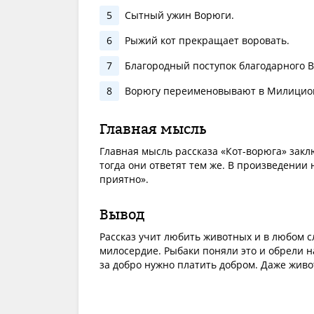
5
Сытный ужин Ворюги.
6
Рыжий кот прекращает воровать.
7
Благородный поступок благодарного Во
8
Ворюгу переименовывают в Милицио
Главная мысль
Главная мысль рассказа «Кот-ворюга» закл
тогда они ответят тем же. В произведении
приятно».
Вывод
Рассказ учит любить животных и в любом с
милосердие. Рыбаки поняли это и обрели н
за добро нужно платить добром. Даже живо