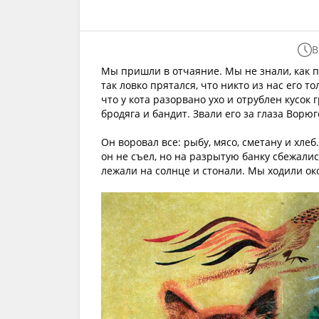
В
Мы пришли в отчаяние. Мы не знали, как п
так ловко прятался, что никто из нас его т
что у кота разорвано ухо и отрублен кусок 
бродяга и бандит. Звали его за глаза Ворюг
Он воровал все: рыбу, мясо, сметану и хле
он не съел, но на разрытую банку сбежали
лежали на солнце и стонали. Мы ходили око