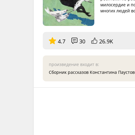
милосердие и по
многих людей во
4.7
30
26.9K
произведение входит в:
Сборник рассказов Константина Паусто