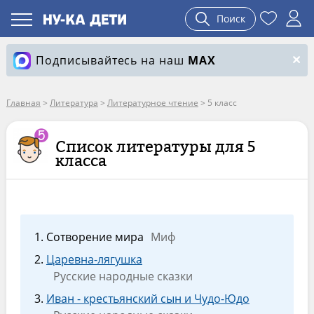
Поиск
Подписывайтесь на наш
MAX
Главная
>
Литература
>
Литературное чтение
>
5 класс
Список литературы для 5
класса
Сотворение мира
Миф
Царевна-лягушка
Русские народные сказки
Иван - крестьянский сын и Чудо-Юдо