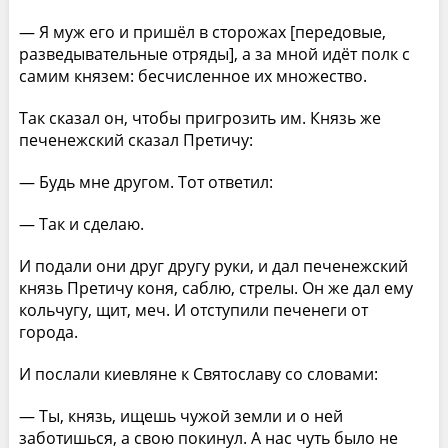
— Я муж его и пришёл в сторожах [передовые,
разведывательные отряды], а за мной идёт полк с
самим князем: бесчисленное их множество.
Так сказал он, чтобы пригрозить им. Князь же
печенежский сказал Претичу:
— Будь мне другом. Тот ответил:
— Так и сделаю.
И подали они друг другу руки, и дал печенежский
князь Претичу коня, саблю, стрелы. Он же дал ему
кольчугу, щит, меч. И отступили печенеги от
города.
И послали киевляне к Святославу со словами:
— Ты, князь, ищешь чужой земли и о ней
заботишься, а свою покинул. А нас чуть было не