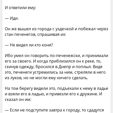
И ответили ему:
— Иди.
Он же вышел из города с уздечкой и побежал через
стан печенегов, спрашивая их:
— Не видел ли кто коня?
Ибо умел он говорить по-печенежски, и принимали
его за своего. И когда приблизился он к реке, то,
скинув одежду, бросился в Днепр и поплыл. Видя
это, печенеги устремились за ним, стреляли в него
из луков, но не могли ему ничего сделать.
На том берегу видели это, подъехали к нему в ладье
и взяли его в ладью, и привезли его к дружине. И
сказал он им:
— Если не подступите завтра к городу, то сдадутся