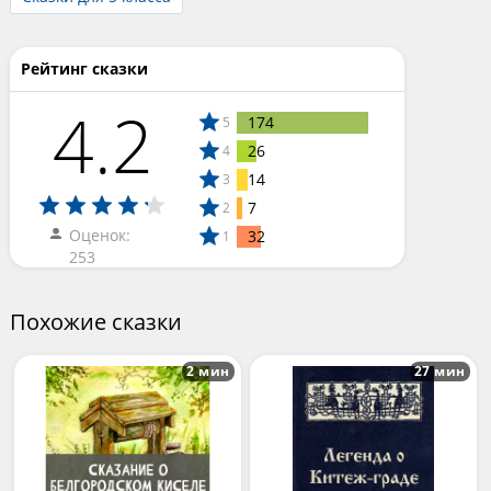
Рейтинг сказки
4.2
174
5
26
4
14
3
7
2
Оценок:
32
1
253
Похожие сказки
2 мин
27 мин