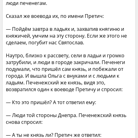
люди печенегам.
Сказал же воевода их, по имени Претич:
— Пойдём завтра в ладьях и, захватив княгиню и
княжичей, умчим на эту сторону. Если же этого не
сделаем, погубит нас Святослав.
Наутро, близко к рассвету, сели в ладьи и громко
затрубили, и люди в городе закричали. Печенеги
подумали, что пришёл сам князь, и побежали от
города. И вышла Ольга с внуками и с людьми к
ладьям. Печенежский же князь, видя это,
возвратился один к воеводе Претичу и спросил:
— Кто это пришёл? А тот ответил ему:
— Люди той стороны Днепра. Печенежский князь
снова спросил:
— А ты не князь ли? Претич же ответил: