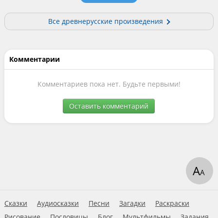
Все древнерусские произведения
Комментарии
Комментариев пока нет. Будьте первыми!
Оставить комментарий
А
А
Сказки
Аудиосказки
Песни
Загадки
Раскраски
Рисование
Пословицы
Блог
Мультфильмы
Задания