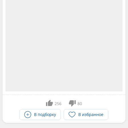
256
80
В подборку
В избранное