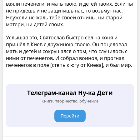
взяли печенеги, и мать твою, и детей твоих. Если ты
не придёшь и не защитишь нас, то возьмут нас.
Неужели не жаль тебе своей отчины, ни старой
матери, ни детей своих.
Услышав это, Святослав быстро сел на коня и
пришёл в Киев с дружиною своею. Он поцеловал
мать и детей и сокрушался о том, что случилось с
ними от печенегов. И собрал воинов, и прогнал
печенегов в поле [степь к югу от Киева], и был мир.
Телеграм-канал Ну-ка Дети
Книги, творчество, обучение
Перейти