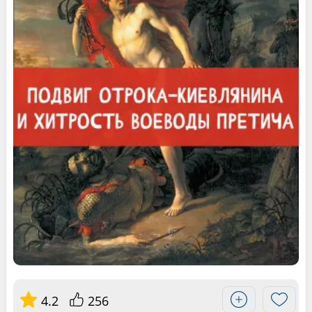
4.2
256