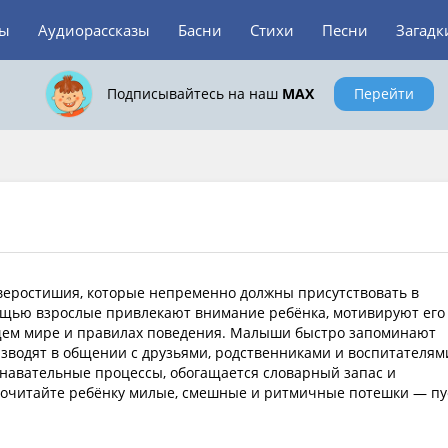
зы
Аудиорассказы
Басни
Стихи
Песни
Загадк
Подписывайтесь на наш
MAX
Перейти
веростишия, которые непременно должны присутствовать в
мощью взрослые привлекают внимание ребёнка, мотивируют его
щем мире и правилах поведения. Малыши быстро запоминают
зводят в общении с друзьями, родственниками и воспитателям
знавательные процессы, обогащается словарный запас и
Почитайте ребёнку милые, смешные и ритмичные потешки — пу