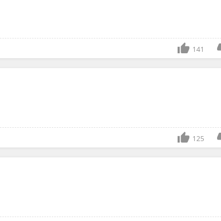
141
125