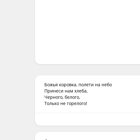
Божья коровка, полети на небо

Принеси нам хлеба,

Черного, белого,

Только не горелого!