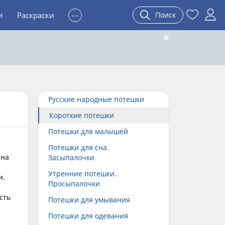
...
и
Раскраски
Поиск
Русские народные потешки
Короткие потешки
Потешки для малышей
Потешки для сна.
 на
Засыпалочки
Утренние потешки.
и.
Просыпалочки
сть
Потешки для умывания
Потешки для одевания