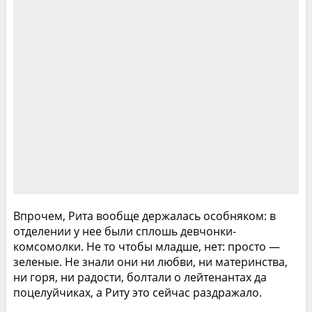
Впрочем, Рита вообще держалась особняком: в
отделении у нее были сплошь девчонки-
комсомолки. Не то чтобы младше, нет: просто —
зеленые. Не знали они ни любви, ни материнства,
ни горя, ни радости, болтали о лейтенантах да
поцелуйчиках, а Риту это сейчас раздражало.