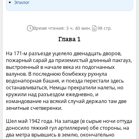
Эпилог
Время чтения: 3 ч. 40 мин.
98 стр.
Глава 1
На 171-м разъезде уцелело двенадцать дворов,
пожарный сарай да приземистый длинный пакгауз,
выстроенный в начале века из подогнанных
валунов. В последнюю бомбежку рухнула
водонапорная башня, и поезда перестали здесь
останавливаться, Немцы прекратили налеты, но
кружили над разъездом ежедневно, и
командование на всякий случай держало там две
зенитные счетверенки.
Шел май 1942 года. На западе (в сырые ночи оттуда
доносило тяжкий гул артиллерии) обе стороны, на
два метра врывшись в землю, окончательно