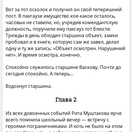
Вот за тот осколок и получил он свой теперешний
пост. В пакгаузе имущество кое-какое осталось,
часовых не ставили, но, учредив комендантскую
должность, поручили ему пакгауз тот блюсти.
Трижды в день обходил старшина объект, замки
пробовал и в книге, которую сам же завел, делал
одну и ту же запись: «Объект осмотрен. Нарушений
нет». И время осмотра, конечно.
Спокойно служилось старшине Васкову. Почти до
сегодня спокойно. А теперь…
Вздохнул старшина.
Глава 2
Из всех довоенных событий Рита Муштакова ярче
всего помнила школьный вечер — встречу с
героями-пограничниками. И хоть не было на этом