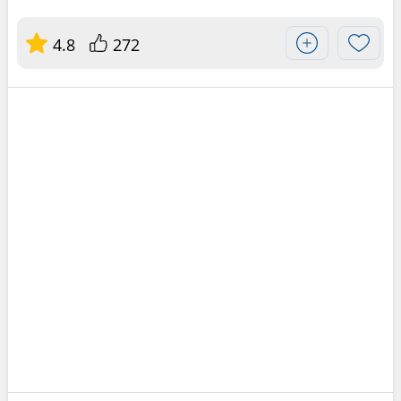
4.8
272