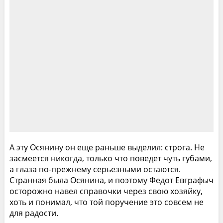
А эту Осянину он еще раньше выделил: строга. Не
засмеется никогда, только что поведет чуть губами,
а глаза по-прежнему серьезными остаются.
Странная была Осянина, и поэтому Федот Евграфыч
осторожно навел справочки через свою хозяйку,
хоть и понимал, что той поручение это совсем не
для радости.