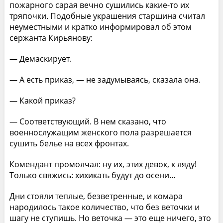
пожарного сарая вечно сушились какие-то их
тряпочки. Подобные украшения старшина считал
неуместными и кратко информировал об этом
сержанта Кирьянову:
— Демаскирует.
— А есть приказ, — не задумываясь, сказала она.
— Какой приказ?
— Соответствующий. В нем сказано, что
военнослужащим женского пола разрешается
сушить белье на всех фронтах.
Комендант промолчал: ну их, этих девок, к ляду!
Только свяжись: хихикать будут до осени…
Дни стояли теплые, безветренные, и комара
народилось такое количество, что без веточки и
шагу не ступишь. Но веточка — это еще ничего, это