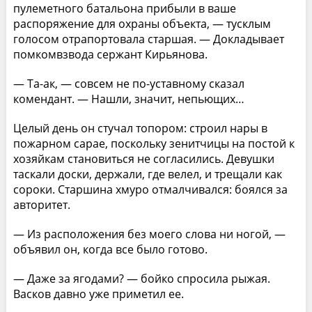
пулеметного батальона прибыли в ваше
распоряжение для охраны объекта, — тусклым
голосом отрапортовала старшая. — Докладывает
помкомвзвода сержант Кирьянова.
— Та-ак, — совсем не по-уставному сказал
комендант. — Нашли, значит, непьющих…
Целый день он стучал топором: строил нары в
пожарном сарае, поскольку зенитчицы на постой к
хозяйкам становиться не согласились. Девушки
таскали доски, держали, где велел, и трещали как
сороки. Старшина хмуро отмалчивался: боялся за
авторитет.
— Из расположения без моего слова ни ногой, —
объявил он, когда все было готово.
— Даже за ягодами? — бойко спросила рыжая.
Васков давно уже приметил ее.