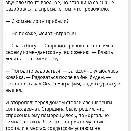
звучало что-то вредное, но старшина со сна не
разобрался, а спросил о том, что тревожило:
— С командиром прибыли?
— Не похоже, Федот Евграфыч.
— Слава богу! — Старшина ревниво относился к
своему комендантскому положению. — Власть
делить — это хуже нету.
— Погодите радоваться, — загадочно улыбалась
хозяйка. — Радоваться после войны будем, —
резонно сказал Федот Евграфыч, надел фуражку и
вышел.
И оторопел: перед домом стояли две шеренги
сонных девчат. Старшина было решил, что
спросонок ему померещилось, поморгал, но
гимнастерки на бойцах по-прежнему бойко
торчали в местах, солдатским уставом не