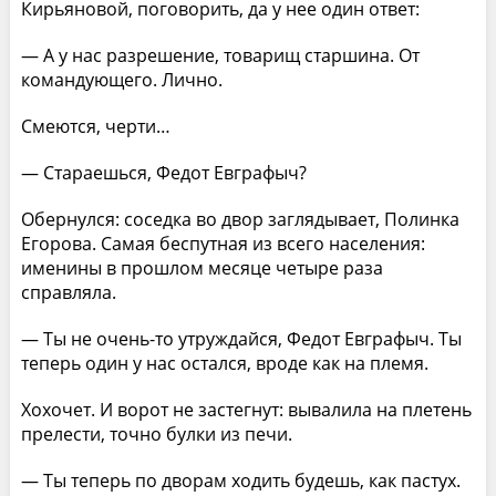
Кирьяновой, поговорить, да у нее один ответ:
— А у нас разрешение, товарищ старшина. От
командующего. Лично.
Смеются, черти…
— Стараешься, Федот Евграфыч?
Обернулся: соседка во двор заглядывает, Полинка
Егорова. Самая беспутная из всего населения:
именины в прошлом месяце четыре раза
справляла.
— Ты не очень-то утруждайся, Федот Евграфыч. Ты
теперь один у нас остался, вроде как на племя.
Хохочет. И ворот не застегнут: вывалила на плетень
прелести, точно булки из печи.
— Ты теперь по дворам ходить будешь, как пастух.