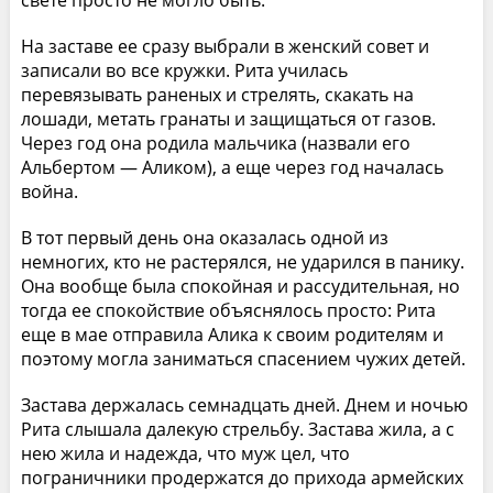
На заставе ее сразу выбрали в женский совет и
записали во все кружки. Рита училась
перевязывать раненых и стрелять, скакать на
лошади, метать гранаты и защищаться от газов.
Через год она родила мальчика (назвали его
Альбертом — Аликом), а еще через год началась
война.
В тот первый день она оказалась одной из
немногих, кто не растерялся, не ударился в панику.
Она вообще была спокойная и рассудительная, но
тогда ее спокойствие объяснялось просто: Рита
еще в мае отправила Алика к своим родителям и
поэтому могла заниматься спасением чужих детей.
Застава держалась семнадцать дней. Днем и ночью
Рита слышала далекую стрельбу. Застава жила, а с
нею жила и надежда, что муж цел, что
пограничники продержатся до прихода армейских