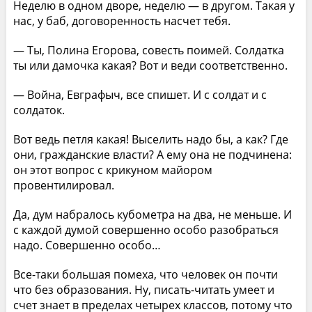
Неделю в одном дворе, неделю — в другом. Такая у
нас, у баб, договоренность насчет тебя.
— Ты, Полина Егорова, совесть поимей. Солдатка
ты или дамочка какая? Вот и веди соответственно.
— Война, Евграфыч, все спишет. И с солдат и с
солдаток.
Вот ведь петля какая! Выселить надо бы, а как? Где
они, гражданские власти? А ему она не подчинена:
он этот вопрос с крикуном майором
провентилировал.
Да, дум набралось кубометра на два, не меньше. И
с каждой думой совершенно особо разобраться
надо. Совершенно особо…
Все-таки большая помеха, что человек он почти
что без образования. Ну, писать-читать умеет и
счет знает в пределах четырех классов, потому что