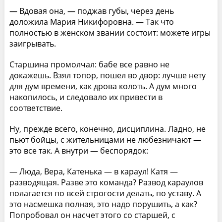
— Вдовая она, — поджав губы, через день
доложила Мария Никифоровна. — Так что
полностью в женском звании состоит: можете игры
заигрывать.
Старшина промолчал: бабе все равно не
докажешь. Взял топор, пошел во двор: лучше нету
для дум времени, как дрова колоть. А дум много
накопилось, и следовало их привести в
соответствие.
Ну, прежде всего, конечно, дисциплина. Ладно, не
пьют бойцы, с жительницами не любезничают —
это все так. А внутри — беспорядок:
— Люда, Вера, Катенька — в караул! Катя —
разводящая. Разве это команда? Развод караулов
полагается по всей строгости делать, по уставу. А
это насмешка полная, это надо порушить, а как?
Попробовал он насчет этого со старшей, с