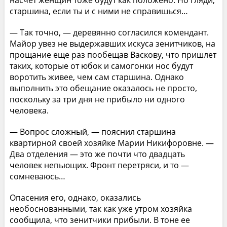
старшина, если ты и с ними не справишься…
— Так точно, — деревянно согласился комендант.
Майор увез не выдержавших искуса зенитчиков, на
прощание еще раз пообещав Васкову, что пришлет
таких, которые от юбок и самогонки нос будут
воротить живее, чем сам старшина. Однако
выполнить это обещание оказалось не просто,
поскольку за три дня не прибыло ни одного
человека.
— Вопрос сложный, — пояснил старшина
квартирной своей хозяйке Марии Никифоровне. —
Два отделения — это же почти что двадцать
человек непьющих. Фронт перетряси, и то —
сомневаюсь…
Опасения его, однако, оказались
необоснованными, так как уже утром хозяйка
сообщила, что зенитчики прибыли. В тоне ее