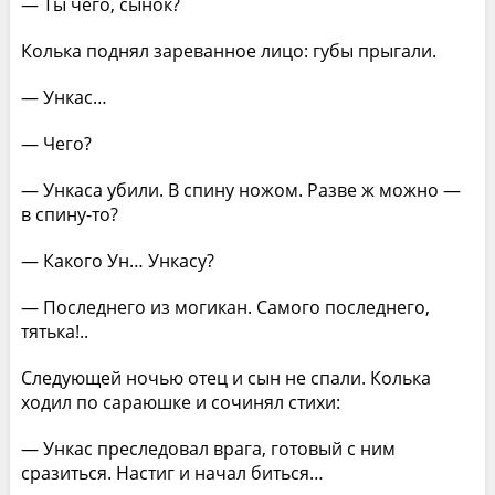
— Ты чего, сынок?
Колька поднял зареванное лицо: губы прыгали.
— Ункас…
— Чего?
— Ункаса убили. В спину ножом. Разве ж можно —
в спину-то?
— Какого Ун… Ункасу?
— Последнего из могикан. Самого последнего,
тятька!..
Следующей ночью отец и сын не спали. Колька
ходил по сараюшке и сочинял стихи:
— Ункас преследовал врага, готовый с ним
сразиться. Настиг и начал биться…