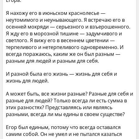
Я нахожу его в июньском краснолесье —
неутомимого и неунывающего. Я встречаю его в
осенней мокряди — серьезного и взъерошенного.
Я жду его в морозной тишине — задумчивого и
светлого. Я вижу его в весеннем цветении —
терпеливого и нетерпеливого одновременно. И
всегда поражаюсь, каким же он был разным —
разным для людей и разным для себя.
И разной была его жизнь — жизнь для себя и
жизнь для людей.
А может быть, все жизни разные? Разные для себя и
разные для людей? Только всегда ли есть сумма в
этих разностях? Представляясь или являясь
разными, всегда ли мы едины в своем существе?
Егор был единым, потому что всегда оставался
самим собой. Он не умел и не пытался казаться