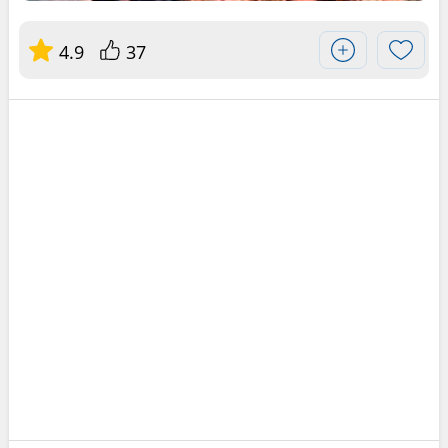
4.9
37