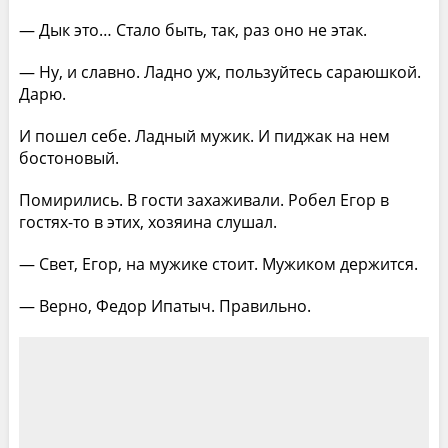
— Дык это… Стало быть, так, раз оно не этак.
— Ну, и славно. Ладно уж, пользуйтесь сараюшкой.
Дарю.
И пошел себе. Ладный мужик. И пиджак на нем
бостоновый.
Помирились. В гости захаживали. Робел Егор в
гостях-то в этих, хозяина слушал.
— Свет, Егор, на мужике стоит. Мужиком держится.
— Верно, Федор Ипатыч. Правильно.