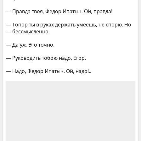
— Правда твоя, Федор Ипатыч. Ой, правда!
— Топор ты в руках держать умеешь, не спорю. Но
— бессмысленно.
— Да уж. Это точно.
— Руководить тобою надо, Егор.
— Надо, Федор Ипатыч. Ой, надо!..