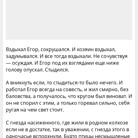
Вздыхал Егор, сокрушался. И хозяин вздыхал,
задумывался. И все тогда вздыхали. Не сочувствуя
— осуждая. И Егор под их взглядами еще ниже
голову опускал. Стыдился.
А вникнуть если, то стыдиться-то было нечего. И
работал Егор всегда на совесть, и жил смирно, без
баловства, а получалось, что кругом был виноват. И
он не спорил с этим, а только горевал сильно, себя
ругая на чем свет стоит.
С гнезда насиженного, где жили в родном колхозе
если не в достатке, так в уважении, с гнезда этого в
одночасье вспорхнули. Будто птицы несмышленые