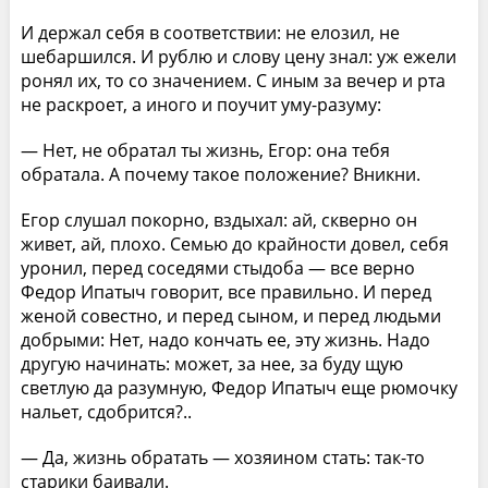
И держал себя в соответствии: не елозил, не
шебаршился. И рублю и слову цену знал: уж ежели
ронял их, то со значением. С иным за вечер и рта
не раскроет, а иного и поучит уму-разуму:
— Нет, не обратал ты жизнь, Егор: она тебя
обратала. А почему такое положение? Вникни.
Егор слушал покорно, вздыхал: ай, скверно он
живет, ай, плохо. Семью до крайности довел, себя
уронил, перед соседями стыдоба — все верно
Федор Ипатыч говорит, все правильно. И перед
женой совестно, и перед сыном, и перед людьми
добрыми: Нет, надо кончать ее, эту жизнь. Надо
другую начинать: может, за нее, за буду щую
светлую да разумную, Федор Ипатыч еще рюмочку
нальет, сдобрится?..
— Да, жизнь обратать — хозяином стать: так-то
старики баивали.