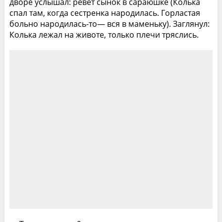
дворе услышал: ревет сынок в сараюшке (Колька
спал там, когда сестренка народилась. Горластая
больно народилась-то— вся в маменьку). Заглянул:
Колька лежал на животе, только плечи тряслись.