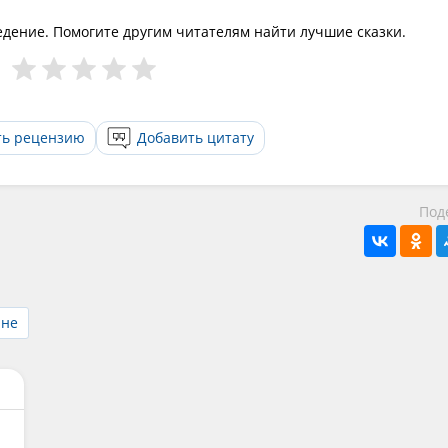
едение. Помогите другим читателям найти лучшие сказки.
ть рецензию
Добавить цитату
Под
йне