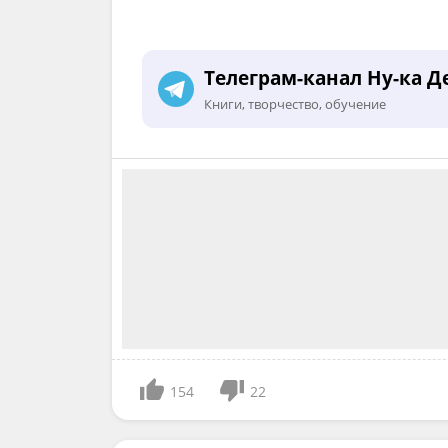
Телеграм-канал Ну-ка Д
Книги, творчество, обучение
154
22