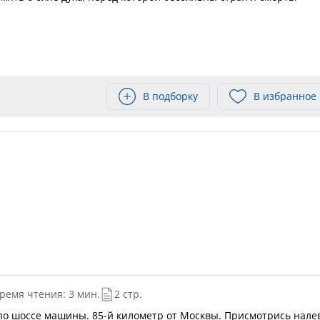
В подборку
В избранное
ремя чтения: 3 мин.
2 стр.
по шоссе машины. 85-й километр от Москвы. Присмотрись нале