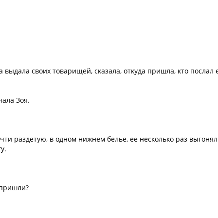
 выдала своих товарищей, сказала, откуда пришла, кто послал 
чала Зоя.
ти раздетую, в одном нижнем белье, её несколько раз выгоня
у.
 пришли?