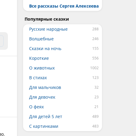
Все рассказы Сергея Алексеева
Популярные сказки
Русские народные
Волшебные
Сказки на ночь
Короткие
О животных
В стихах
Для мальчиков
Для девочек
О феях
Для детей 5 лет
С картинками
во.