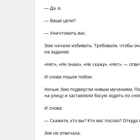
— Да, я.
— Ваши цели?
— Уничтожить вас.
Зою начали избивать. Требовали, чтобы она
на задание.
«Нет», «Не знаю», «Не скажу», «Нет», — отве
И снова пошли побои.
Ночью Зою подвергли новым мучениям. Поч
на улицу и заставляли босую ходить по снег
И снова:
— Скажите, кто вы? Кто вас послал? Откуда
Зоя не отвечала.