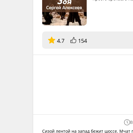
4.7
154
В
Сизой лентой на запад бежит шоссе. Мчат 