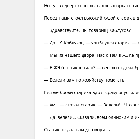
Но тут за дверью послышались шаркающие 
Перед нами стоял высокий худой старик в 
— Здравствуйте. Вы товарищ Каблуков?
— Да… Я Каблуков, — улыбнулся старик. — 
— Мы из нашего двора. Нас к вам в ЖЭКе 
— В ЖЭКе прикрепили? — весело поднял бр
— Велели вам по хозяйству помогать.
Густые брови старика вдруг сразу опустили
— Хм… — сказал старик. — Велели!.. Что зн
— Да, велели… Сказали, всем одиноким и 
Старик не дал нам договорить: