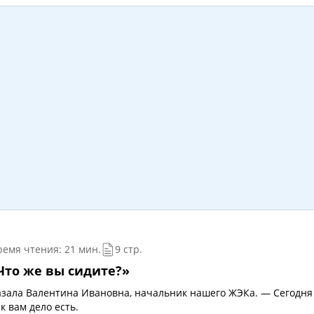
ремя чтения: 21 мин.
9 стр.
Что же вы сидите?»
азала Валентина Ивановна, начальник нашего ЖЭКа. — Сегодня
к вам дело есть.