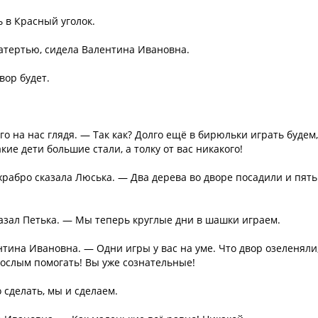
 в Красный уголок.
атертью, сидела Валентина Ивановна.
вор будет.
о на нас глядя. — Так как? Долго ещё в бирюльки играть будем,
ие дети большие стали, а толку от вас никакого!
рабро сказала Люська. — Два дерева во дворе посадили и пять
зал Петька. — Мы теперь круглые дни в шашки играем.
ентина Ивановна. — Одни игры у вас на уме. Что двор озеленяли
рослым помогать! Вы уже сознательные!
 сделать, мы и сделаем.