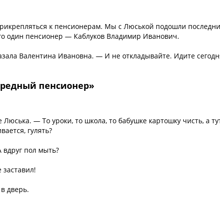
 прикрепляться к пенсионерам. Мы с Люськой подошли последни
сего один пенсионер — Каблуков Владимир Иванович.
казала Валентина Ивановна. — И не откладывайте. Идите сегодн
редный пенсионер»
 Люська. — То уроки, то школа, то бабушке картошку чисть, а ту
вается, гулять?
А вдруг пол мыть?
 заставил!
в дверь.