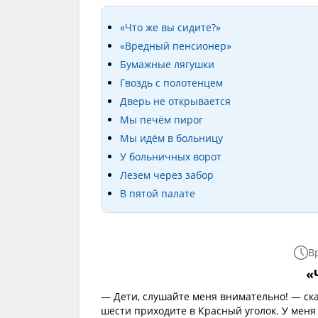
«Что же вы сидите?»
«Вредный пенсионер»
Бумажные лягушки
Гвоздь с полотенцем
Дверь не открывается
Мы печём пирог
Мы идём в больницу
У больничных ворот
Лезем через забор
В пятой палате
В
«
— Дети, слушайте меня внимательно! — ск
шести приходите в Красный уголок. У меня 