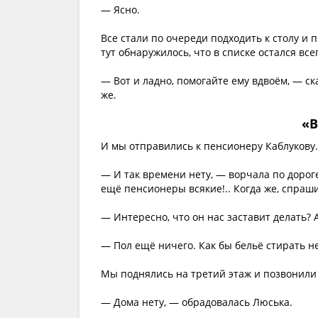
— Ясно.
Все стали по очереди подходить к столу и
тут обнаружилось, что в списке остался в
— Вот и ладно, помогайте ему вдвоём, — с
же.
«В
И мы отправились к пенсионеру Каблукову.
— И так времени нету, — ворчала по дороге
ещё пенсионеры всякие!.. Когда же, спраши
— Интересно, что он нас заставит делать? 
— Пол ещё ничего. Как бы бельё стирать не
Мы поднялись на третий этаж и позвонили 
— Дома нету, — обрадовалась Люська.