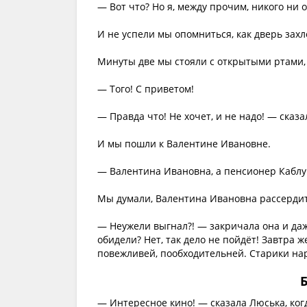
— Вот что? Но я, между прочим, никого ни 
И не успели мы опомниться, как дверь зах
Минуты две мы стояли с открытыми ртами, 
— Того! С приветом!
— Правда что! Не хочет, и не надо! — сказа
И мы пошли к Валентине Ивановне.
— Валентина Ивановна, а пенсионер Каблу
Мы думали, Валентина Ивановна рассердитс
— Неужели выгнал?! — закричала она и даж
обидели? Нет, так дело не пойдёт! Завтра 
повежливей, пообходительней. Старики на
— Интересное кино! — сказала Люська, ко