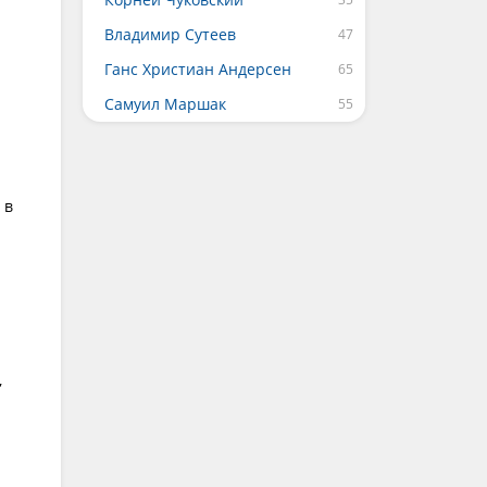
Владимир Сутеев
Ганс Христиан Андерсен
Самуил Маршак
 в
,