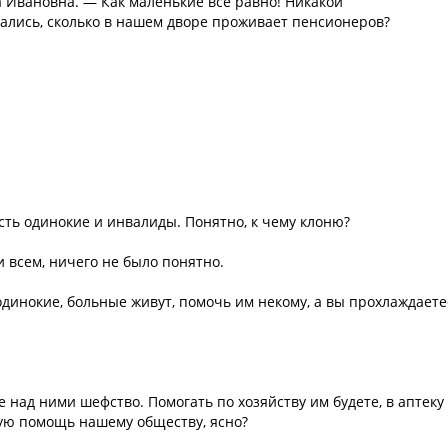
 Ивановна. — Как маленькие всё равно! Никакой
ались, сколько в нашем дворе проживает пенсионеров?
сть одинокие и инвалиды. Понятно, к чему клоню?
и всем, ничего не было понятно.
одинокие, больные живут, помочь им некому, а вы прохлаждаете
 над ними шефство. Помогать по хозяйству им будете, в аптеку
шую помощь нашему обществу, ясно?