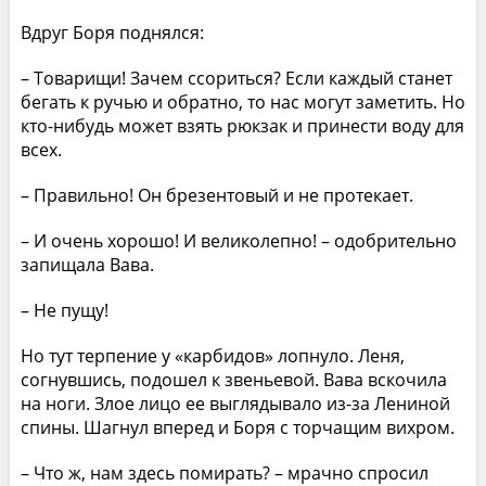
Вдруг Боря поднялся:
– Товарищи! Зачем ссориться? Если каждый станет
бегать к ручью и обратно, то нас могут заметить. Но
кто-нибудь может взять рюкзак и принести воду для
всех.
– Правильно! Он брезентовый и не протекает.
– И очень хорошо! И великолепно! – одобрительно
запищала Вава.
– Не пущу!
Но тут терпение у «карбидов» лопнуло. Леня,
согнувшись, подошел к звеньевой. Вава вскочила
на ноги. Злое лицо ее выглядывало из-за Лениной
спины. Шагнул вперед и Боря с торчащим вихром.
– Что ж, нам здесь помирать? – мрачно спросил