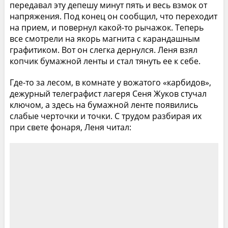
передавал эту депешу минут пять и весь взмок от
напряжения. Под конец он сообщил, что переходит
на прием, и повернул какой-то рычажок. Теперь
все смотрели на якорь магнита с карандашным
графитиком. Вот он слегка дернулся. Леня взял
копчик бумажной ленты и стал тянуть ее к себе.
Где-то за лесом, в комнате у вожатого «карбидов»,
дежурный телеграфист лагеря Сеня Жуков стучал
ключом, а здесь на бумажной ленте появились
слабые черточки и точки. С трудом разбирая их
при свете фонаря, Леня читал: