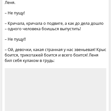
Леня.
– Не пущу!
– Кричала, кричала о подвиге, а как до дела дошло
– одного человека боишься выпустить!
– Не пущу!!
– Ой, девочки, какая странная у нас звеньевая! Крыс
боится, трикотажей боится и всего боится! Леня
бил себя кулаком в грудь: