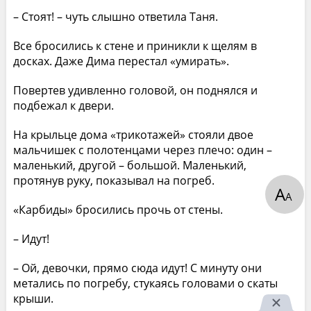
– Стоят! – чуть слышно ответила Таня.
Все бросились к стене и приникли к щелям в
досках. Даже Дима перестал «умирать».
Повертев удивленно головой, он поднялся и
подбежал к двери.
На крыльце дома «трикотажей» стояли двое
мальчишек с полотенцами через плечо: один –
маленький, другой – большой. Маленький,
протянув руку, показывал на погреб.
А
А
«Карбиды» бросились прочь от стены.
– Идут!
– Ой, девочки, прямо сюда идут! С минуту они
метались по погребу, стукаясь головами о скаты
крыши.