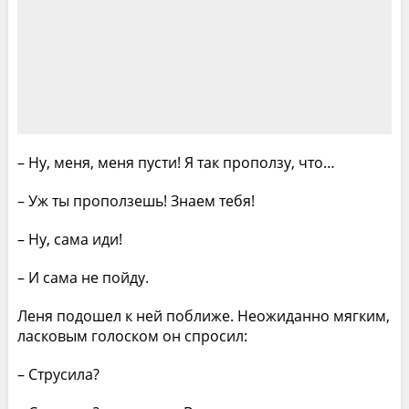
– Ну, меня, меня пусти! Я так проползу, что…
– Уж ты проползешь! Знаем тебя!
– Ну, сама иди!
– И сама не пойду.
Леня подошел к ней поближе. Неожиданно мягким,
ласковым голоском он спросил:
– Струсила?