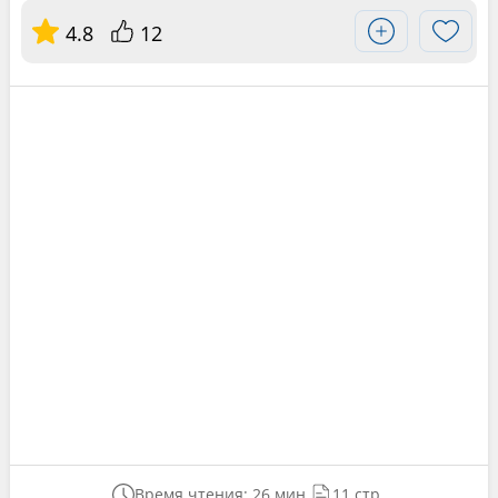
4.8
12
Время чтения: 26 мин.
11 стр.