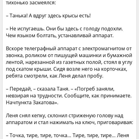
тихонько засмеялся:
– Танька! А вдруг здесь крысы есть!
– Не испугаешь. Они бы здесь с голоду подохли.
Чем языком болтать, устанавливай аппарат.
Вскоре телеграфный аппарат с электромагнитом от
звонка, роликом от пишущей машинки и бумажной
лентой, нарезанной из газетных полой, стоял в углу
под скатом крыши. Сидя возле него на корточках,
ребята смотрели, как Леня делал пробу.
– Передай, – сказала Таня. – «Погреб заняли,
невзирая на трудности. Сообщите, как принимаете.
Начпункта Закатова».
Леня снял кепку, склонил стриженую голову над
аппаратом и стал нажимать на ключ, приговаривая:
– Точка, тире, тире, точка… Тире, тире, тире… Леня