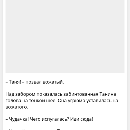
– Таня! – позвал вожатый.
Над забором показалась забинтованная Танина
голова на тонкой шее. Она угрюмо уставилась на
вожатого.
– Чудачка! Чего испугалась? Иди сюда!