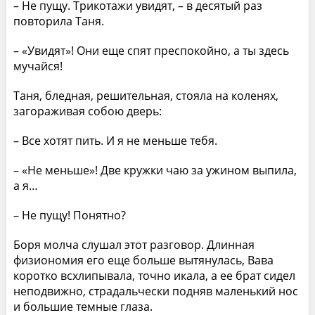
– Не пущу. Трикотажи увидят, – в десятый раз
повторила Таня.
– «Увидят»! Они еще спят преспокойно, а ты здесь
мучайся!
Таня, бледная, решительная, стояла на коленях,
загораживая собою дверь:
– Все хотят пить. И я не меньше тебя.
– «Не меньше»! Две кружки чаю за ужином выпила,
а я…
– Не пущу! Понятно?
Боря молча слушал этот разговор. Длинная
физиономия его еще больше вытянулась, Вава
коротко всхлипывала, точно икала, а ее брат сидел
неподвижно, страдальчески подняв маленький нос
и большие темные глаза.