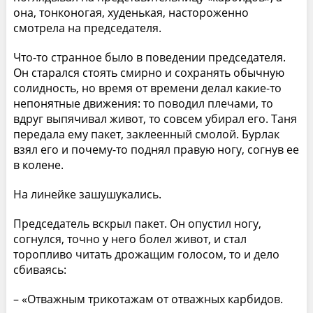
она, тонконогая, худенькая, настороженно
смотрела на председателя.
Что-то странное было в поведении председателя.
Он старался стоять смирно и сохранять обычную
солидность, но время от времени делал какие-то
непонятные движения: то поводил плечами, то
вдруг выпячивал живот, то совсем убирал его. Таня
передала ему пакет, заклеенный смолой. Бурлак
взял его и почему-то поднял правую ногу, согнув ее
в колене.
На линейке зашушукались.
Председатель вскрыл пакет. Он опустил ногу,
согнулся, точно у него болел живот, и стал
торопливо читать дрожащим голосом, то и дело
сбиваясь:
– «Отважным трикотажам от отважных карбидов.