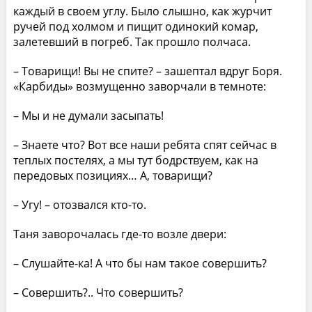
каждый в своем углу. Было слышно, как журчит
ручей под холмом и пищит одинокий комар,
залетевший в погреб. Так прошло полчаса.
– Товарищи! Вы не спите? – зашептал вдруг Боря.
«Карбиды» возмущенно заворчали в темноте:
– Мы и не думали засыпать!
– Знаете что? Вот все наши ребята спят сейчас в
теплых постелях, а мы тут бодрствуем, как на
передовых позициях… А, товарищи?
– Угу! – отозвался кто-то.
Таня заворочалась где-то возле двери:
– Слушайте-ка! А что бы нам такое совершить?
– Совершить?.. Что совершить?