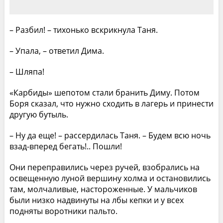
– Разбил! – тихонько вскрикнула Таня.
– Упала, – ответил Дима.
– Шляпа!
«Карбиды» шепотом стали бранить Диму. Потом
Боря сказал, что нужно сходить в лагерь и принести
другую бутыль.
– Ну да еще! – рассердилась Таня. – Будем всю ночь
взад-вперед бегать!.. Пошли!
Они переправились через ручей, взобрались на
освещенную луной вершину холма и остановились
там, молчаливые, настороженные. У мальчиков
были низко надвинуты на лбы кепки и у всех
подняты воротники пальто.