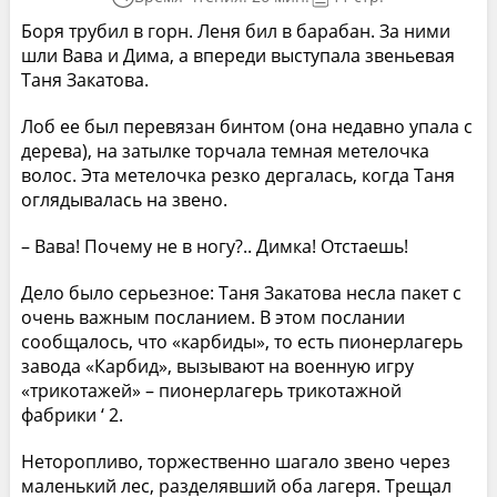
Боря трубил в горн. Леня бил в барабан. За ними
шли Вава и Дима, а впереди выступала звеньевая
Таня Закатова.
Лоб ее был перевязан бинтом (она недавно упала с
дерева), на затылке торчала темная метелочка
волос. Эта метелочка резко дергалась, когда Таня
оглядывалась на звено.
– Вава! Почему не в ногу?.. Димка! Отстаешь!
Дело было серьезное: Таня Закатова несла пакет с
очень важным посланием. В этом послании
сообщалось, что «карбиды», то есть пионерлагерь
завода «Карбид», вызывают на военную игру
«трикотажей» – пионерлагерь трикотажной
фабрики ‘ 2.
Неторопливо, торжественно шагало звено через
маленький лес, разделявший оба лагеря. Трещал