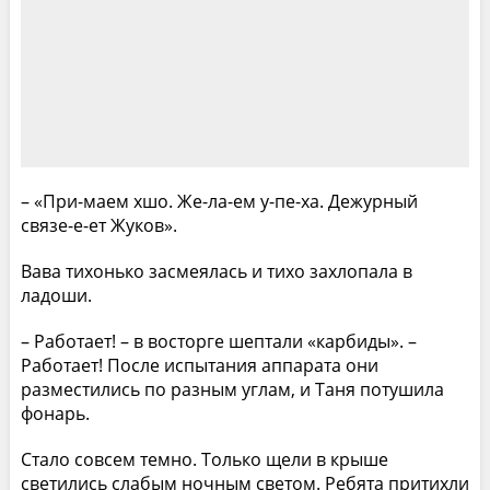
– «При-маем хшо. Же-ла-ем у-пе-ха. Дежурный
связе-е-ет Жуков».
Вава тихонько засмеялась и тихо захлопала в
ладоши.
– Работает! – в восторге шептали «карбиды». –
Работает! После испытания аппарата они
разместились по разным углам, и Таня потушила
фонарь.
Стало совсем темно. Только щели в крыше
светились слабым ночным светом. Ребята притихли