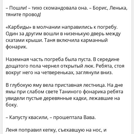
– Пошли! – тихо скомандовала она. – Борис, Ленька,
тяните провод!
«Карбиды» в молчании направились к погребу.
Один за другим вошли в низенькую дверь между
скатами крыши. Таня включила карманный
фонарик.
Наземная часть погреба была пуста. В середине
дощатого пола чернел открытый люк. Ребята, стоя
вокруг него на четвереньках, заглянули вниз.
В глубокую яму вела приставная лестница. На дне
ямы при слабом свете Таниного фонарика ребята
увидели пустые деревянные кадки, лежавшие на
боку.
– Капусту квасили, – прошептала Вава.
Леня поправил кепку, съехавшую на нос, и