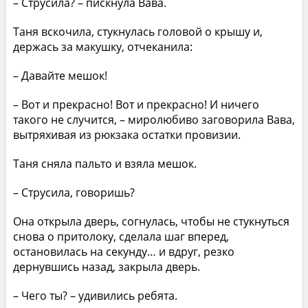
– Струсила? – пискнула Вава.
Таня вскочила, стукнулась головой о крышу и,
держась за макушку, отчеканила:
– Давайте мешок!
– Вот и прекрасно! Вот и прекрасно! И ничего
такого не случится, – миролюбиво заговорила Вава,
вытряхивая из рюкзака остатки провизии.
Таня сняла пальто и взяла мешок.
– Струсила, говоришь?
Она открыла дверь, согнулась, чтобы не стукнуться
снова о притолоку, сделала шаг вперед,
остановилась на секунду… и вдруг, резко
дернувшись назад, закрыла дверь.
– Чего ты? – удивились ребята.