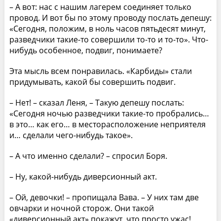
– А вот: нас с нашим лагерем соединяет только
провод. И вот бы по этому проводу послать депешу:
«Сегодня, положим, в ноль часов пятьдесят минут,
разведчики такие-то совершили то-то и то-то». Что-
нибудь особенное, подвиг, понимаете?
Эта мысль всем понравилась. «Карбиды» стали
придумывать, какой бы совершить подвиг.
– Нет! – сказал Леня, – Такую депешу послать:
«Сегодня ночью разведчики такие-то пробрались…
в это… как его… в месторасположение неприятеля
и… сделали чего-нибудь такое».
– А что именно сделали? – спросил Боря.
– Ну, какой-нибудь диверсионный акт.
– Ой, девочки! – пропищала Вава. – У них там две
овчарки и ночной сторож. Они такой
«диверсионный акт» покажут, что просто ужас!