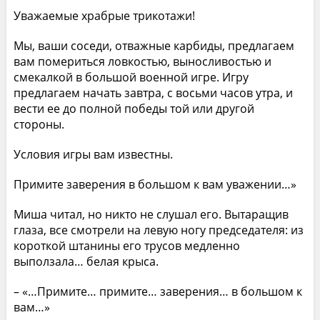
Уважаемые храбрые трикотажи!
Мы, ваши соседи, отважные карбиды, предлагаем
вам помериться ловкостью, выносливостью и
смекалкой в большой военной игре. Игру
предлагаем начать завтра, с восьми часов утра, и
вести ее до полной победы той или другой
стороны.
Условия игры вам известны.
Примите заверения в большом к вам уважении…»
Миша читал, но никто не слушал его. Вытаращив
глаза, все смотрели на левую ногу председателя: из
короткой штанины его трусов медленно
выползала… белая крыса.
– «…Примите… примите… заверения… в большом к
вам…»