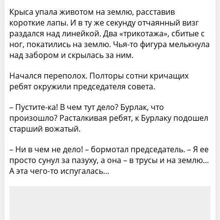
Крыса упала животом на землю, расставив
короткие лапы. И в ту же секунду отчаянный визг
раздался над линейкой. Два «трикотажа», сбитые с
ног, покатились на землю. Чья-то фигура мелькнула
над забором и скрылась за ним.
Начался переполох. Полторы сотни кричащих
ребят окружили председателя совета.
– Пустите-ка! В чем тут дело? Бурлак, что
произошло? Расталкивая ребят, к Бурлаку подошел
старший вожатый.
– Ни в чем не дело! – бормотал председатель. – Я ее
просто сунул за пазуху, а она – в трусы и на землю…
А эта чего-то испугалась…