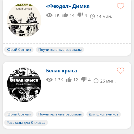
«Феодал» Димка
1K
14
4
14 мин.
Юрий Сотник
Поучительные рассказы
Белая крыса
1.3K
12
4
26 мин.
Юрий Сотник
Поучительные рассказы
Для школьников
Рассказы для 3 класса