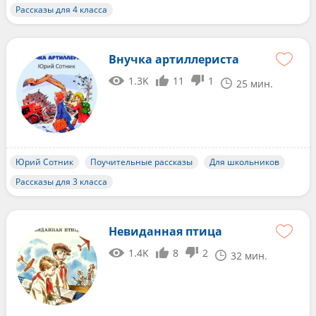
Рассказы для 4 класса
Внучка артиллериста
1.3K
11
1
25 мин.
Юрий Сотник
Поучительные рассказы
Для школьников
Рассказы для 3 класса
Невиданная птица
1.4K
8
2
32 мин.