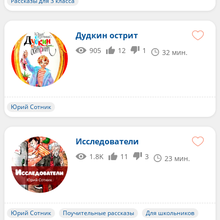
Рассказы для 3 класса
Дудкин острит
905
12
1
32 мин.
Юрий Сотник
Исследователи
1.8K
11
3
23 мин.
Юрий Сотник
Поучительные рассказы
Для школьников